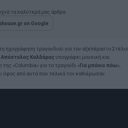
συχνά τα καλύτερά μας άρθρα
house.gr on Google
ρώτη ηχογράφηση τραγουδιού για τον αξεπέραστο Στέλι
ς
Απόστολος Καλδάρας
υπογράφει μουσική και
 της «Columbia» για το τραγούδι «
Για μπάνιο πάω
»,
αι ύφος από αυτά που τελικά τον καθιέρωσαν.