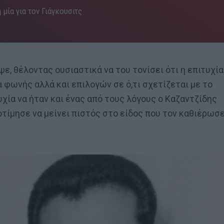
 μία για τον Γιάγκουσιτς
ε, θέλοντας ουσιαστικά να του τονίσει ότι η επιτυχία
 φωνής αλλά και επιλογών σε ό,τι σχετίζεται με το
χία να ήταν και ένας από τους λόγους ο Καζαντζίδης
οτίμησε να μείνει πιστός στο είδος που τον καθιέρωσ