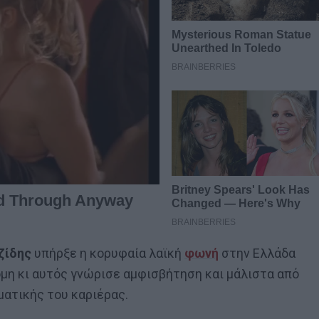
ζίδης
υπήρξε η κορυφαία λαϊκή
φωνή
στην Ελλάδα
όμη κι αυτός γνώρισε αμφισβήτηση και μάλιστα από
ματικής του καριέρας.