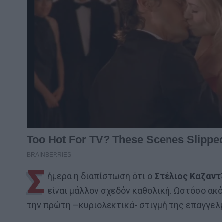
Σ
ήμερα η διαπίστωση ότι ο
Στέλιος Καζαντ
είναι μάλλον σχεδόν καθολική. Ωστόσο ακ
την πρώτη –κυριολεκτικά- στιγμή της επαγγελ