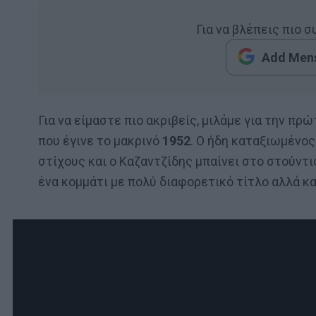
Για να βλέπεις πιο 
Add Mens
Για να είμαστε πιο ακριβείς, μιλάμε για την π
που έγινε το μακρινό
1952
. Ο ήδη καταξιωμένο
στίχους και ο Καζαντζίδης μπαίνει στο στούντιο
ένα κομμάτι με πολύ διαφορετικό τίτλο αλλά κ