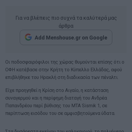
Για να βλέπεις πιο συχνά τα καλύτερά μας
άρθρα
Add Menshouse.gr on Google
Οι ποδοσφαιρόφιλοι της χώρας θυμούνται επίσης ότι ο
ΟΦΗ κατέβασε στην Κρήτη το Κύπελλο Ελλάδας, αφού
επιβλήθηκε του Ηρακλή στη διαδικασία των πέναλτι.
Είχε προηγηθεί η Κρίση στο Αιγαίο, η κατάσταση
συναγερμού και η περίφημη διαταγή του Ανδρέα
Παπανδρέου περί βύθισης του MTA Sismik 1, σε
περίπτωση εισόδου του σε αμφισβητούμενα ύδατα.
Στα δυσάρεστα εκείνου του καλοκαιριού, το πολυήμερο