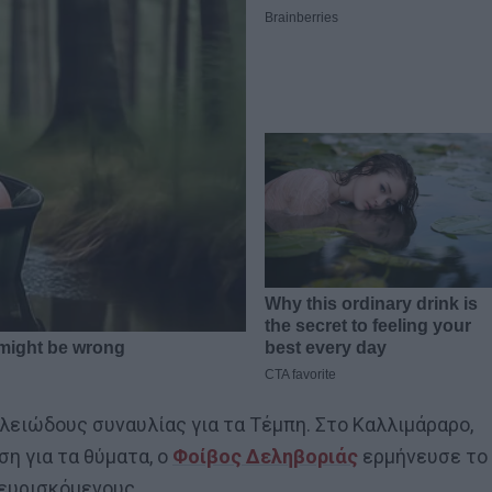
αλειώδους συναυλίας για τα Τέμπη. Στο Καλλιμάραρο,
η για τα θύματα, ο
Φοίβος Δεληβοριάς
ερμήνευσε το
ρευρισκόμενους.