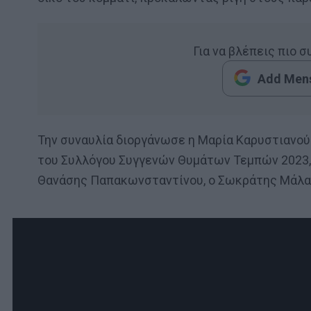
Για να βλέπεις πιο 
Add Mens
Την συναυλία διοργάνωσε η Μαρία Καρυστιανού 
του Συλλόγου Συγγενών Θυμάτων Τεμπών 2023,
Θανάσης Παπακωνσταντίνου, ο Σωκράτης Μάλαμ