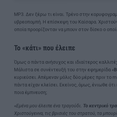
MP3. Δεν ξέρω τι είναι. Τρένο στην κορυφογραμ
υβρεοπομπή. Η επίσκεψη του Καίσαρα. Χριστούγ
οποία προορίζονταν να μπουν στον δίσκο ο οπ
Το «κάτι» που έλειπε
Όμως ο πάντα ανήσυχος και ιδιαίτερος καλλιτέ
Μάλιστα σε συνέντευξή του στην εφημερίδα «
Β
κυριεύσει. Απέμεναν μόλις δύο μέρες πριν το m
πάντα είχαν κλείσει. Εκείνος, όμως, ένιωθε ότι
ποια έμπνευση;
«
Εμένα μου έλειπε ένα τραγούδι.
Το κεντρικό τρα
Χριστούγεννα, τις βρισιές του στρατού, τα μπουρ