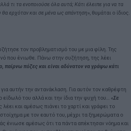
λλά τι τα ενοποιούσε όλα αυτά; Κάτι έλειπε για να τα
υ θα ερχόταν και σε μένα ως απάντηση
», θυμάται ο ίδιος.
ζήτησε τον προβληματισμό του με μια φίλη. Της
νό που ένιωθε. Πάνω στην συζήτηση, της λέει
, παίρνω πόζες και είναι αδύνατον να γράψω κάτι
 για αυτήν την αντανάκλαση. Για αυτόν τον καθρέφτη
ο είδωλό του αλλά και την ίδια την ψυχή του… «
Σε
ς λέει και αμέσως πιάνει το χαρτί και γράφει το
 στοίχημα με τον εαυτό του, μέχρι τα ξημερώματα ο
ιάς ένιωσε αμέσως ότι τα πάντα απέκτησαν νόημα και