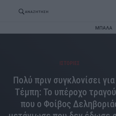
ΑΝΑΖΗΤΗΣΗ
ΜΠΑΛΑ
ΙΣΤΟΡΙΕΣ
Πολύ πριν συγκλονίσει για
Τέμπη: Το υπέροχο τραγού
που ο Φοίβος Δεληβοριά