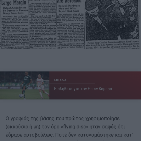
ΜΠΑΛΑ
Η αλήθεια για τον Ετιέν Καμαρά
Ο γραφιάς της βάσης που πρώτος χρησιμοποίησε
(εκκούσια ή μη) τον όρο «flying disc» ήταν σαφές ότι
έδρασε αυτοβούλως. Ποτέ δεν κατονομάστηκε και κατ’