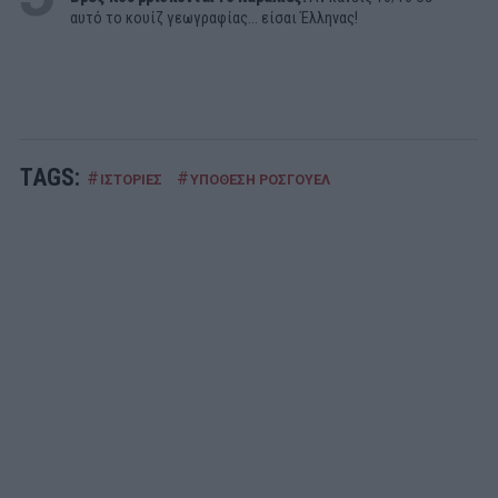
αυτό το κουίζ γεωγραφίας... είσαι Έλληνας!
TAGS:
#
#
ΙΣΤΟΡΙΕΣ
ΥΠΟΘΕΣΗ ΡΟΣΓΟΥΕΛ