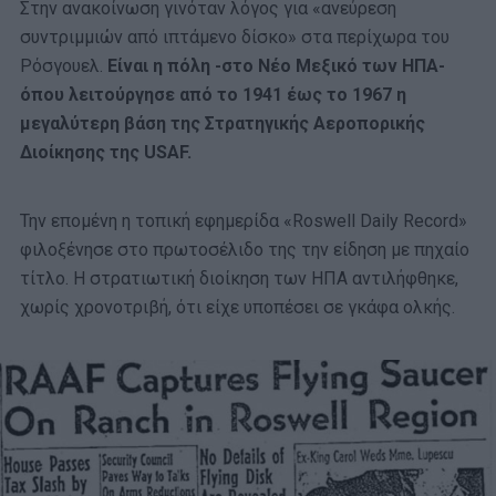
Στην ανακοίνωση γινόταν λόγος για «ανεύρεση
συντριμμιών από ιπτάμενο δίσκο» στα περίχωρα του
Ρόσγουελ.
Είναι η πόλη -στο Νέο Μεξικό των ΗΠΑ-
όπου λειτούργησε από το 1941 έως το 1967 η
μεγαλύτερη βάση της Στρατηγικής Αεροπορικής
Διοίκησης της USAF.
Την επομένη η τοπική εφημερίδα «Roswell Daily Record»
φιλοξένησε στο πρωτοσέλιδο της την είδηση με πηχαίο
τίτλο. Η στρατιωτική διοίκηση των ΗΠΑ αντιλήφθηκε,
χωρίς χρονοτριβή, ότι είχε υποπέσει σε γκάφα ολκής.