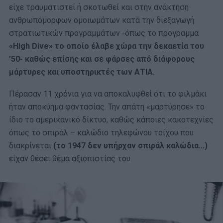
είχε τραυματιστεί ή σκοτωθεί και στην ανάκτηση
ανθρωπόμορφων ομοιωμάτων κατά την διεξαγωγή
στρατιωτικών προγραμμάτων -όπως το πρόγραμμα
«High Dive» το οποίο έλαβε χώρα την δεκαετία του
’50- καθώς επίσης και σε φάρσες από διάφορους
μάρτυρες και υποστηρικτές των ΑΤΙΑ.
Πέρασαν 11 χρόνια για να αποκαλυφθεί ότι το φιλμάκι
ήταν αποκύημα φαντασίας. Την απάτη «μαρτύρησε» το
ίδιο το αμερικανικό δίκτυο, καθώς κάποιες κακοτεχνίες
όπως το σπιράλ – καλώδιο τηλεφώνου τοίχου που
διακρίνεται
(το 1947 δεν υπήρχαν σπιράλ καλώδια…)
είχαν θέσει θέμα αξιοπιστίας του.