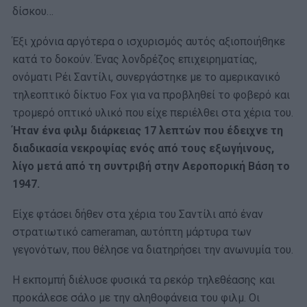
δίσκου…
Έξι χρόνια αργότερα ο ισχυρισμός αυτός αξιοποιήθηκε
κατά το δοκούν. Ένας λονδρέζος επιχειρηματίας,
ονόματι Ρέι Σαντίλι, συνεργάστηκε με το αμερικανικό
τηλεοπτικό δίκτυο Fox για να προβληθεί το φοβερό και
τρομερό οπτικό υλικό που είχε περιέλθει στα χέρια του.
Ήταν ένα φιλμ διάρκειας 17 λεπτών που έδειχνε τη
διαδικασία νεκροψίας ενός από τους εξωγήινους,
λίγο μετά από τη συντριβή στην Αεροπορική Βάση το
1947.
Είχε φτάσει δήθεν στα χέρια του Σαντίλι από έναν
στρατιωτικό cameraman, αυτόπτη μάρτυρα των
γεγονότων, που θέλησε να διατηρήσει την ανωνυμία του.
Η εκπομπή διέλυσε φυσικά τα ρεκόρ τηλεθέασης και
προκάλεσε σάλο με την αληθοφάνεια του φιλμ. Οι