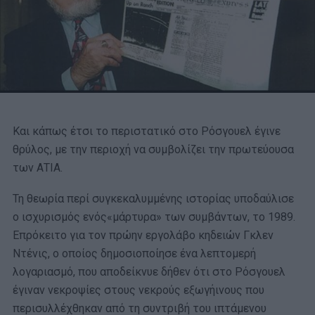
Και κάπως έτσι το περιστατικό στο Ρόσγουελ έγινε
θρύλος, με την περιοχή να συμβολίζει την πρωτεύουσα
των ΑΤΙΑ.
Τη θεωρία περί συγκεκαλυμμένης ιστορίας υποδαύλισε
ο ισχυρισμός ενός«μάρτυρα» των συμβάντων, το 1989.
Επρόκειτο για τον πρώην εργολάβο κηδειών Γκλεν
Ντένις, ο οποίος δημοσιοποίησε ένα λεπτομερή
λογαριασμό, που αποδείκνυε δήθεν ότι στο Ρόσγουελ
έγιναν νεκροψίες στους νεκρούς εξωγήινους που
περισυλλέχθηκαν από τη συντριβή του ιπτάμενου