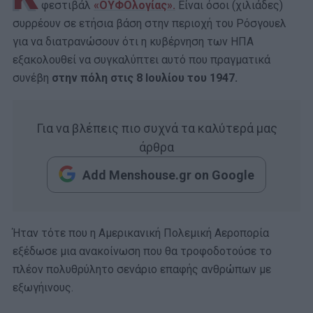
φεστιβάλ
«ΟΥΦΟλογίας».
Είναι όσοι (χιλιάδες)
συρρέουν σε ετήσια βάση στην περιοχή του Ρόσγουελ
για να διατρανώσουν ότι η κυβέρνηση των ΗΠΑ
εξακολουθεί να συγκαλύπτει αυτό που πραγματικά
συνέβη
στην πόλη στις 8 Ιουλίου του 1947.
Για να βλέπεις πιο συχνά τα καλύτερά μας
άρθρα
Add Menshouse.gr on Google
Ήταν τότε που η Αμερικανική Πολεμική Αεροπορία
εξέδωσε μια ανακοίνωση που θα τροφοδοτούσε το
πλέον πολυθρύλητο σενάριο επαφής ανθρώπων με
εξωγήινους.