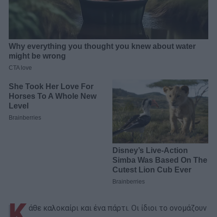
Κ
άθε καλοκαίρι και ένα πάρτι. Οι ίδιοι το ονομάζουν