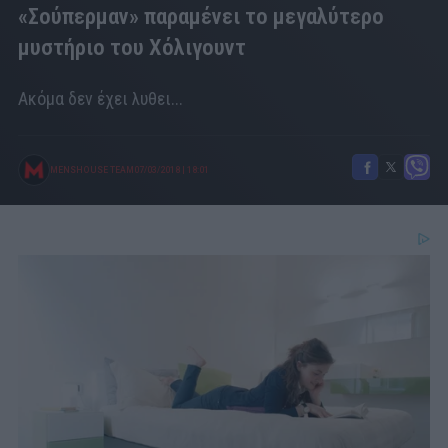
«Σούπερμαν» παραμένει το μεγαλύτερο
μυστήριο του Χόλιγουντ
Ακόμα δεν έχει λυθει...
MENSHOUSE TEAM
07/03/2018
|
18:01