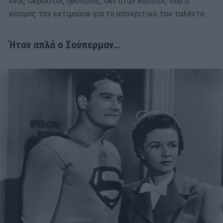
ένας σεβαστός ηθοποιός, δεν ήταν κάποιος που ο
κόσμος τον εκτιμούσε για το υποκριτικό του ταλέντο.
Ήταν απλά ο Σούπερμαν…