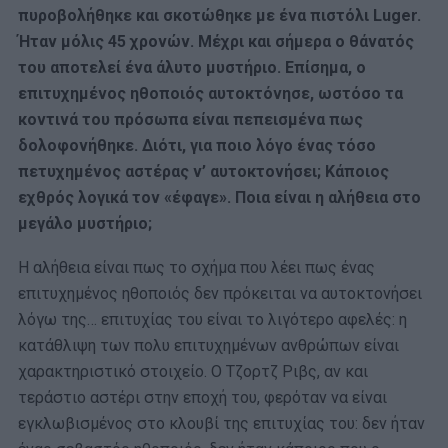
πυροβολήθηκε και σκοτώθηκε με ένα πιστόλι Luger.
Ήταν μόλις 45 χρονών. Μέχρι και σήμερα ο θάνατός
του αποτελεί ένα άλυτο μυστήριο. Επίσημα, ο
επιτυχημένος ηθοποιός αυτοκτόνησε, ωστόσο τα
κοντινά του πρόσωπα είναι πεπεισμένα πως
δολοφονήθηκε. Διότι, για ποιο λόγο ένας τόσο
πετυχημένος αστέρας ν’ αυτοκτονήσει; Κάποιος
εχθρός λογικά τον «έφαγε». Ποια είναι η αλήθεια στο
μεγάλο μυστήριο;
Η αλήθεια είναι πως το σχήμα που λέει πως ένας
επιτυχημένος ηθοποιός δεν πρόκειται να αυτοκτονήσει
λόγω της… επιτυχίας του είναι το λιγότερο αφελές: η
κατάθλιψη των πολυ επιτυχημένων ανθρώπων είναι
χαρακτηριστικό στοιχείο. Ο Τζορτζ Ριβς, αν και
τεράστιο αστέρι στην εποχή του, φερόταν να είναι
εγκλωβισμένος στο κλουβί της επιτυχίας του: δεν ήταν