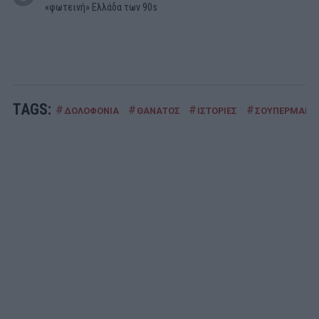
«φωτεινή» Ελλάδα των 90s
TAGS:
#
#
#
#
ΔΟΛΟΦΟΝΙΑ
ΘΑΝΑΤΟΣ
ΙΣΤΟΡΙΕΣ
ΣΟΥΠΕΡΜΑΝ