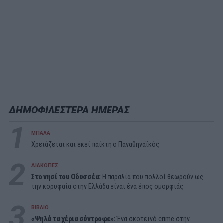
ΔΗΜΟΦΙΛΕΣΤΕΡΑ ΗΜΕΡΑΣ
1
ΜΠΑΛΑ
Χρειάζεται και εκεί παίκτη ο Παναθηναϊκός
2
ΔΙΑΚΟΠΕΣ
Στο νησί του Οδυσσέα:
Η παραλία που πολλοί θεωρούν ως
την κορυφαία στην Ελλάδα είναι ένα έπος ομορφιάς
3
ΒΙΒΛΙΟ
«Ψηλά τα χέρια σύντροφε»:
Ένα σκοτεινό crime στην