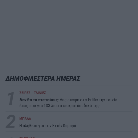
ΔΗΜΟΦΙΛΕΣΤΕΡΑ ΗΜΕΡΑΣ
1
ΣΕΙΡΕΣ - ΤΑΙΝΙΕΣ
Δεν θα το πιστεύεις:
Δες απόψε στο Ertflix την ταινία -
έπος που για 133 λεπτά σε κρατάει δικό της
2
ΜΠΑΛΑ
Η αλήθεια για τον Ετιέν Καμαρά