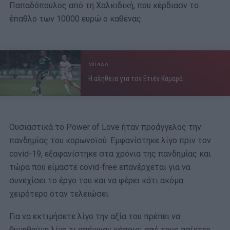
Παπαδόπουλος από τη Χαλκιδική, που κέρδιασν το
έπαθλο των 10000 ευρώ ο καθένας.
ΜΠΑΛΑ
Η αλήθεια για τον Ετιέν Καμαρά
Oυσιαστικά το Power of Love ήταν προάγγελος την
πανδημίας του κορωνοϊού. Εμφανίστηκε λίγο πριν τον
covid-19, εξαφανίστηκε στα χρόνια της πανδημίας και
τώρα που είμαστε covid-free επανέρχεται για να
συνεχίσει το έργο του και να φέρει κάτι ακόμα
χειρότερο όταν τελειώσει.
Για να εκτιμήσετε λίγο την αξία του πρέπει να
θυμηθούμε λίγο τι απέγιναν κάποιοι από τους παίκτες