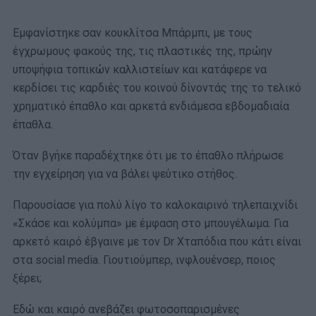
Eμφανίστηκε σαν κουκλίτσα Μπάρμπι, με τους
έγχρωμους φακούς της, τις πλαστικές της, πρώην
υποψήφια τοπικών καλλιστείων και κατάφερε να
κερδίσει τις καρδιές του κοινού δίνοντάς της το τελικό
χρηματικό έπαθλο και αρκετά ενδιάμεσα εβδομαδιαία
έπαθλα.
Όταν βγήκε παραδέχτηκε ότι με το έπαθλο πλήρωσε
την εγχείρηση για να βάλει ψεύτικο στήθος.
Παρουσίασε για πολύ λίγο το καλοκαιρινό τηλεπαιχνίδι
«Σκάσε και κολύμπα» με έμφαση στο μπουγέλωμα. Για
αρκετό καιρό έβγαινε με τον Dr Χταπόδια που κάτι είναι
στα social media. Γιουτιούμπερ, ινφλουένσερ, ποιος
ξέρει;
Εδώ και καιρό ανεβάζει φωτοσοπαρισμένες