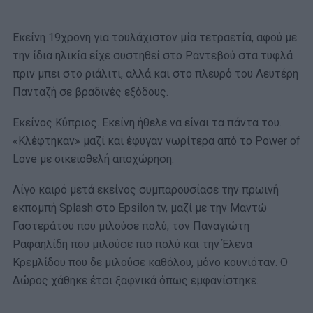
Εκείνη 19χρονη για τουλάχιστον μία τετραετία, αφού με
την ίδια ηλικία είχε συστηθεί στο Ραντεβού στα τυφλά
πριν μπει στο ριάλιτι, αλλά και στο πλευρό του Λευτέρη
Πανταζή σε βραδινές εξόδους.
Εκείνος Κύπριος. Εκείνη ήθελε να είναι τα πάντα του.
«Κλέφτηκαν» μαζί και έφυγαν νωρίτερα από το Power of
Love με οικειοθελή αποχώρηση.
Λίγο καιρό μετά εκείνος συμπαρουσίασε την πρωινή
εκπομπή Splash στο Epsilon tv, μαζί με την Μαντώ
Γαστεράτου που μιλούσε πολύ, τον Παναγιώτη
Ραφαηλίδη που μιλούσε πιο πολύ και την Έλενα
Κρεμλίδου που δε μιλούσε καθόλου, μόνο κουνιόταν. Ο
Δώρος χάθηκε έτσι ξαφνικά όπως εμφανίστηκε.