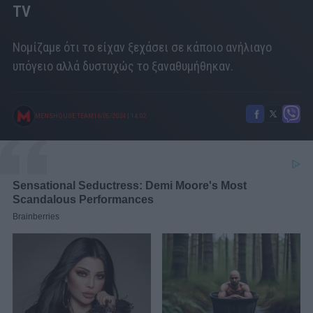
TV
Νομίζαμε ότι το είχαν ξεχάσει σε κάποιο ανήλιαγο
υπόγειο αλλά δυστυχώς το ξαναθυμήθηκαν.
MENSHOUSE TEAM
16/05/2024
|
14:02