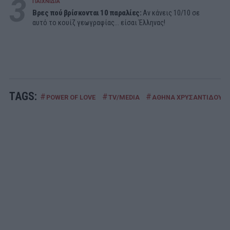
3
ΠΑΙΧΝΙΔΙΑ
Βρες πού βρίσκονται 10 παραλίες:
Αν κάνεις 10/10 σε
αυτό το κουίζ γεωγραφίας... είσαι Έλληνας!
TAGS:
#
#
#
POWER OF LOVE
TV/MEDIA
ΑΘΗΝΑ ΧΡΥΣΑΝΤΙΔΟΥ