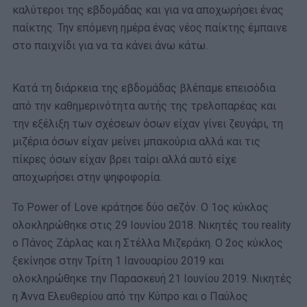
καλύτεροι της εβδομάδας και για να αποχωρήσει ένας
παίκτης. Την επόμενη ημέρα ένας νέος παίκτης έμπαινε
στο παιχνίδι για να τα κάνει άνω κάτω.
Κατά τη διάρκεια της εβδομάδας βλέπαμε επεισόδια
από την καθημερινότητα αυτής της τρελοπαρέας και
την εξέλιξη των σχέσεων όσων είχαν γίνει ζευγάρι, τη
μιζέρια όσων είχαν μείνει μπακούρια αλλά και τις
πίκρες όσων είχαν βρει ταίρι αλλά αυτό είχε
αποχωρήσει στην ψηφοφορία.
Το Power of Love κράτησε δύο σεζόν. O 1ος κύκλος
ολοκληρώθηκε στις 29 Ιουνίου 2018. Νικητές του reality
o Πάνος Ζάρλας και η Στέλλα Μιζεράκη. Ο 2ος κύκλος
ξεκίνησε στην Τρίτη 1 Ιανουαρίου 2019 και
ολοκληρώθηκε την Παρασκευή 21 Ιουνίου 2019. Νικητές
η Άννα Ελευθερίου από την Κύπρο και ο Παύλος