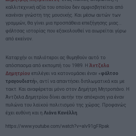
καλλιτεχνική αξία του οποίου δεν αμφισβητείται από
κανέναν γνώστη της μουσικής. Και μέσω αυτών των
γραμμών, θα γίνει μια προσπάθεια επεξήγησης μιας…
φάλτσας ιστορίας που εξακολουθεί να αιωρείται γύρω
από εκείνον.
Καταρχήν οι παλιότεροι ας θυμηθούν αυτό το
απόσπασμα από εκπομπή του 1989. Η
Άντζελα
Δημητρίου
επιλέγει να κατονομάσει έναν «
φάλτσο
τραγουδιστή
», αντί να απαντήσει διπλωματικά και με
τακτ. Και αναφέρεται μόνο στον Δημήτρη Μητροπάνο. Η
Άντζελα Δημητρίου δίνει αυτήν την απόκριση για έναν
πυλώνα του λαϊκού πολιτισμού της χώρας. Προφανώς
έχει ευθύνη και η
Λιάνα Κανέλλη
.
https://www.youtube.com/watch?v=alv91gFRpak