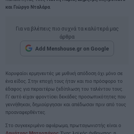
και Γιώργο Νταλάρα
.
Για να βλέπεις πιο συχνά τα καλύτερά μας
άρθρα
Add Menshouse.gr on Google
Κορυφαίοι ερμηνευτές με μυθική απόδοση όχι μόνο σε
ένα είδος. Στην εποχή τους ήταν και πιο πρόσφορο το
έδαφος για περαιτέρω ξεδίπλωση του ταλέντου τους.
Γι’ αυτό είχαν φροντίσει δεκάδες προσωπικότητες που
γεννήθηκαν, δημιούργησαν και απέδωσαν πριν από τους
προαναφερθέντες.
Στο συγκεκριμένο αφιέρωμα, πρωταγωνιστής είναι ο
Δημήτρης Μητροπάνος
. Ένας λαϊκός άνθρωπος, η