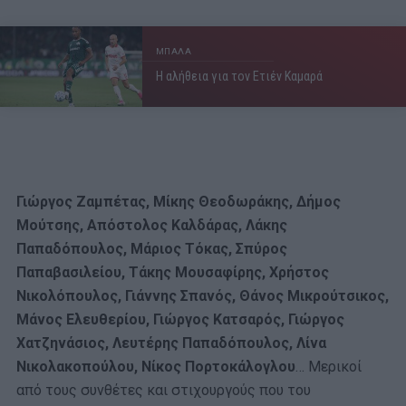
ΜΠΑΛΑ
Η αλήθεια για τον Ετιέν Καμαρά
Γιώργος Ζαμπέτας, Μίκης Θεοδωράκης, Δήμος
Μούτσης, Απόστολος Καλδάρας, Λάκης
Παπαδόπουλος, Μάριος Τόκας, Σπύρος
Παπαβασιλείου, Τάκης Μουσαφίρης, Χρήστος
Νικολόπουλος, Γιάννης Σπανός, Θάνος Μικρούτσικος,
Μάνος Ελευθερίου, Γιώργος Κατσαρός, Γιώργος
Χατζηνάσιος, Λευτέρης Παπαδόπουλος, Λίνα
Νικολακοπούλου, Νίκος Πορτοκάλογλου
… Μερικοί
από τους συνθέτες και στιχουργούς που του