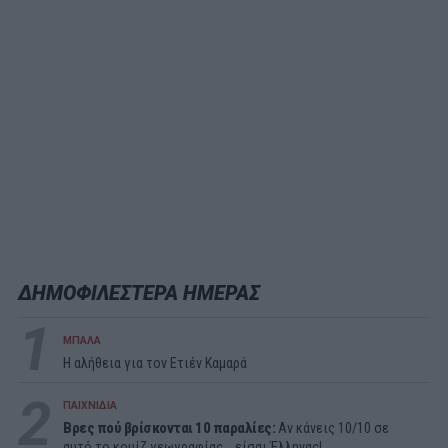
ΔΗΜΟΦΙΛΕΣΤΕΡΑ ΗΜΕΡΑΣ
1
ΜΠΑΛΑ
Η αλήθεια για τον Ετιέν Καμαρά
2
ΠΑΙΧΝΙΔΙΑ
Βρες πού βρίσκονται 10 παραλίες:
Αν κάνεις 10/10 σε
αυτό το κουίζ γεωγραφίας... είσαι Έλληνας!