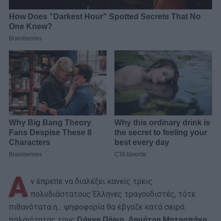
Α
ν έπρεπε να διαλέξει κανείς τρεις
πολυδιάστατους Έλληνες τραγουδιστές, τότε
πιθανότατα η… ψηφοφορία θα έβγαζε κατά σειρά
παλαιότητας τους
Γιάννη Πάριο, Δημήτρη Μητροπάνο