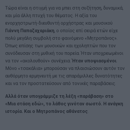
Τώρα είναι η στιγμή για να μπει στη συζήτηση, δυναμικά,
και μία άλλη πτυχή του θέματος. Η αξία του
ενορχηστρωτή-διευθυντή ορχήστρας και μουσικού
Γιάννη Παπαζαχαριάκη
, ο οποίος επί σειρά ετών είχε
πολύ μεγάλη συμβολή στο φαινόμενο «Μητροπάνος».
Όπως επίσης των μουσικών και ηχοληπτών που τον
συνόδευσαν στη μυθική του πορεία. Ήταν υποχρεωμένοι
να τον «ακολουθούν» συνέχεια.
Ήταν υποψιασμένοι
.
Μόνο «τσακάλια» μπορούσαν να πλαισιώσουν αυτόν τον
αυθόρμητο ερμηνευτή με τις απαράμιλλες δυνατότητες
και να τον προστατεύσουν από τονικές παραβάσεις.
Αλλά όταν υπογράμμιζε τη λέξη «παράβαση» στο
«Μια στάση εδώ», το λάθος γινόταν σωστό. Η ανάγκη
ιστορία. Και ο Μητροπάνος αθάνατος
.