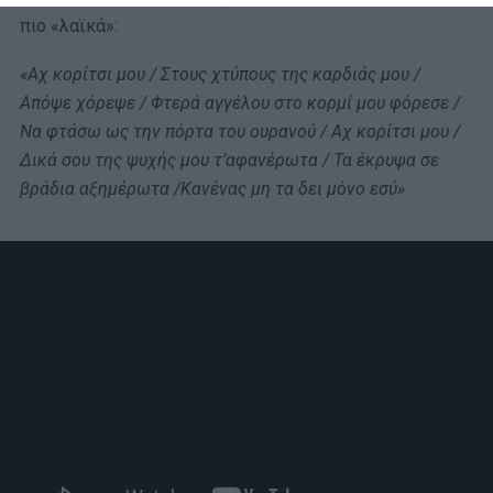
πιο «λαϊκά»:
«Αχ κορίτσι μου / Στους χτύπους της καρδιάς μου /
Απόψε χόρεψε / Φτερά αγγέλου στο κορμί μου φόρεσε /
Να φτάσω ως την πόρτα του ουρανού / Αχ κορίτσι μου /
Δικά σου της ψυχής μου τ’αφανέρωτα / Τα έκρυψα σε
βράδια αξημέρωτα /Κανένας μη τα δει μόνο εσύ»