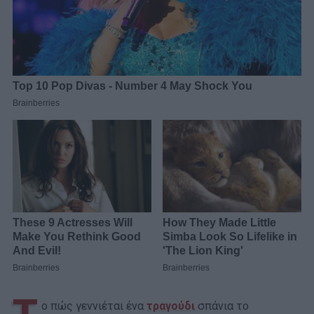
ο πώς γεννιέται ένα
τραγούδι
σπάνια το