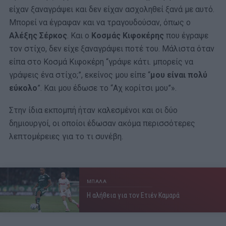
είχαν ξαναγράψει και δεν είχαν ασχοληθεί ξανά με αυτό.
Μπορεί να έγραφαν και να τραγουδούσαν, όπως ο
Αλέξης Σέρκος
. Και ο
Κοσμάς Κιφοκέρης
που έγραψε
τον στίχο, δεν είχε ξαναγράψει ποτέ του. Μάλιστα όταν
είπα στο Κοσμά Κιφοκέρη “γράψε κάτι. μπορείς να
γράψεις ένα στίχο;”, εκείνος μου είπε “
μου είναι πολύ
εύκολο
”. Και μου έδωσε το “Αχ κορίτσι μου”».
Στην ίδια εκπομπή ήταν καλεσμένοι και οι δύο
δημιουργοί, οι οποίοι έδωσαν ακόμα περισσότερες
λεπτομέρειες για το τι συνέβη.
ΜΠΑΛΑ
Η αλήθεια για τον Ετιέν Καμαρά