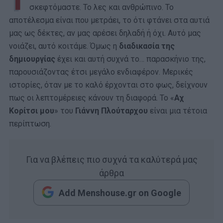
Τ
σκεφτόμαστε. Το λες και ανθρώπινο. Το
αποτέλεσμα είναι που μετράει, το ότι φτάνει στα αυτιά
μας ως δέκτες, αν μας αρέσει δηλαδή ή όχι. Αυτό μας
νοιάζει, αυτό κοιτάμε. Όμως η
διαδικασία της
δημιουργίας
έχει και αυτή συχνά το… παρασκήνιο της,
παρουσιάζοντας έτσι μεγάλο ενδιαφέρον. Μερικές
ιστορίες, όταν με το καλό έρχονται στο φως, δείχνουν
πως οι λεπτομέρειες κάνουν τη διαφορά. Το «
Αχ
Κορίτσι μου
» του
Γιάννη Πλούταρχου
είναι μια τέτοια
περίπτωση.
Για να βλέπεις πιο συχνά τα καλύτερά μας
άρθρα
Add Menshouse.gr on Google