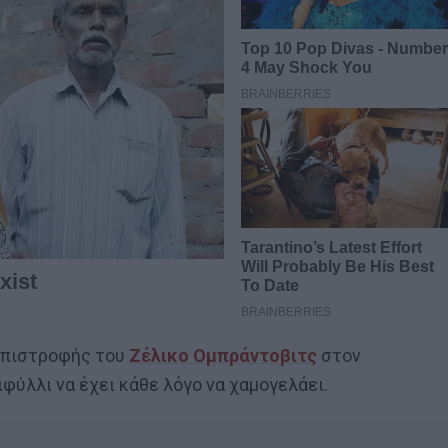
 επιστροφής του
Ζέλικο Ομπράντοβιτς
στον
ιφύλλι να έχει κάθε λόγο να χαμογελάει.