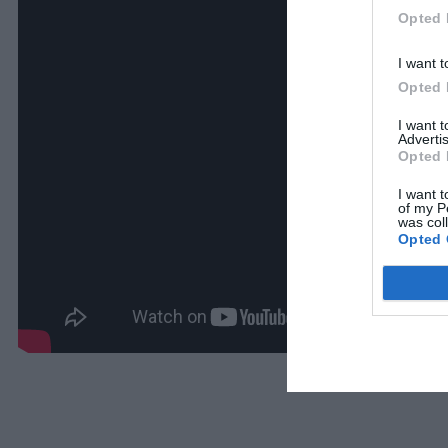
Opted 
I want t
Opted 
I want 
Advertis
Opted 
I want t
of my P
was col
Opted 