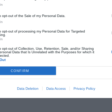
In
o opt-out of the Sale of my Personal Data.
In
to opt-out of processing my Personal Data for Targeted
ing.
In
o opt-out of Collection, Use, Retention, Sale, and/or Sharing
ersonal Data that Is Unrelated with the Purposes for which it
lected.
Out
CONFIRM
Data Deletion
Data Access
Privacy Policy