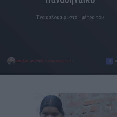
Παναθηναϊκό
Ένα καλοκαίρι στα… μέτρα του
•
ΝΙΚΟΛΑΣ ΑΚΤΥΠΗΣ
21/06/2026
|
17:17