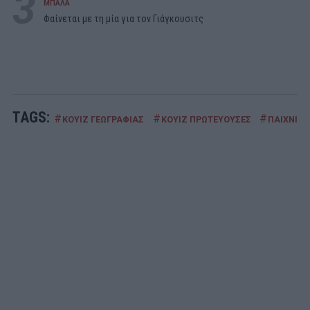
3
ΜΠΑΛΑ
Φαίνεται με τη μία για τον Γιάγκουσιτς
TAGS:
#
#
#
ΚΟΥΙΖ ΓΕΩΓΡΑΦΙΑΣ
ΚΟΥΙΖ ΠΡΩΤΕΥΟΥΣΕΣ
ΠΑΙΧΝΙΔΙ