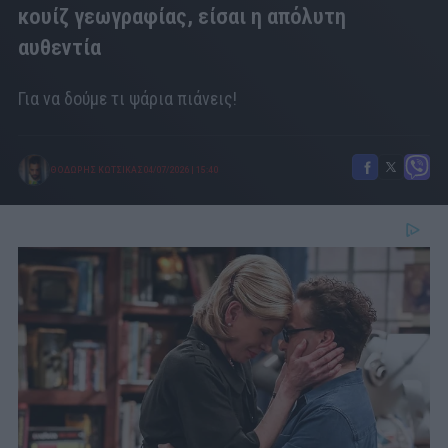
κουίζ γεωγραφίας, είσαι η απόλυτη
αυθεντία
Για να δούμε τι ψάρια πιάνεις!
ΘΟΔΩΡΗΣ ΚΩΤΣΙΚΑΣ
04/07/2026
|
15:40