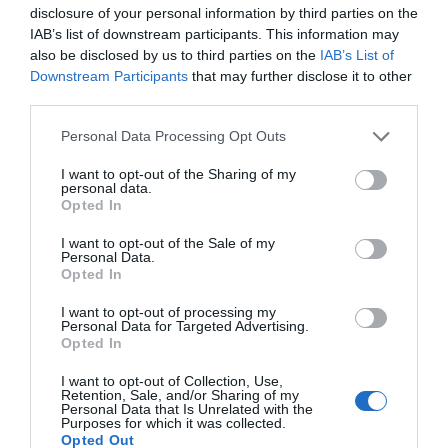
disclosure of your personal information by third parties on the
1/20
IAB’s list of downstream participants. This information may
also be disclosed by us to third parties on the
IAB’s List of
Α.
Ουψάλα
Downstream Participants
that may further disclose it to other
third parties.
Β.
Γκέτενμποργκ
Personal Data Processing Opt Outs
Γ.
Μάλμε
I want to opt-out of the Sharing of my
personal data.
Opted In
Δ.
Στοκχόλμη
I want to opt-out of the Sale of my
Personal Data.
Opted In
I want to opt-out of processing my
Personal Data for Targeted Advertising.
Opted In
I want to opt-out of Collection, Use,
Retention, Sale, and/or Sharing of my
Personal Data that Is Unrelated with the
Purposes for which it was collected.
Opted Out