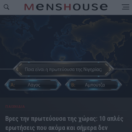
ΠΑΙΧΝΙΔΙΑ
Βρες την πρωτεύουσα της χώρας: 10 απλές
ερωτήσεις που ακόμα και σήμερα δεν