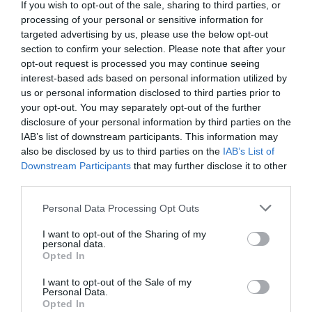
If you wish to opt-out of the sale, sharing to third parties, or
μπερδεύονται, δημιουργήσαμε αυτό το κουίζ
processing of your personal or sensitive information for
γεωγραφίας, με πρωτεύουσες που οι περισσότεροι
targeted advertising by us, please use the below opt-out
μπερδεύουν.
section to confirm your selection. Please note that after your
opt-out request is processed you may continue seeing
interest-based ads based on personal information utilized by
us or personal information disclosed to third parties prior to
your opt-out. You may separately opt-out of the further
disclosure of your personal information by third parties on the
IAB’s list of downstream participants. This information may
Ποια είναι η πρωτεύουσα της
also be disclosed by us to third parties on the
IAB’s List of
Νιγηρίας;
Downstream Participants
that may further disclose it to other
third parties.
1/10
Personal Data Processing Opt Outs
I want to opt-out of the Sharing of my
Α.
Λάγος
personal data.
Opted In
Β.
Αμπούτζα
I want to opt-out of the Sale of my
Personal Data.
Opted In