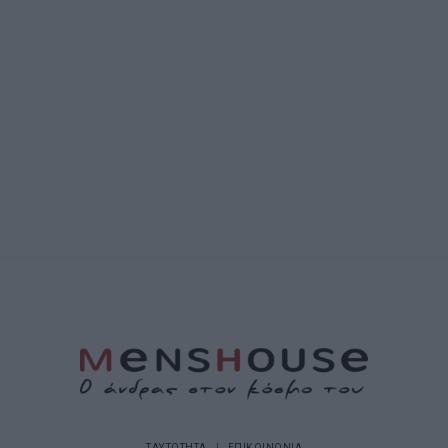
ΤΑΥΤΟΤΗΤΑ
ΕΠΙΚΟΙΝΩΝΙΑ