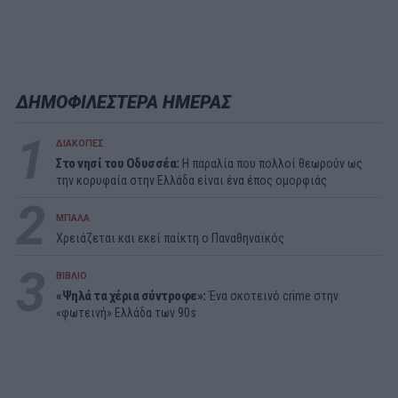
ΔΗΜΟΦΙΛΕΣΤΕΡΑ ΗΜΕΡΑΣ
1
ΔΙΑΚΟΠΕΣ
Στο νησί του Οδυσσέα:
Η παραλία που πολλοί θεωρούν ως
την κορυφαία στην Ελλάδα είναι ένα έπος ομορφιάς
2
ΜΠΑΛΑ
Χρειάζεται και εκεί παίκτη ο Παναθηναϊκός
3
ΒΙΒΛΙΟ
«Ψηλά τα χέρια σύντροφε»:
Ένα σκοτεινό crime στην
«φωτεινή» Ελλάδα των 90s