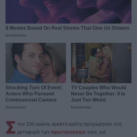
Σ
τον 20ό αιώνα, αρκετά κράτη προχώρησαν στη
μεταφορά των
πρωτευουσών
τους για