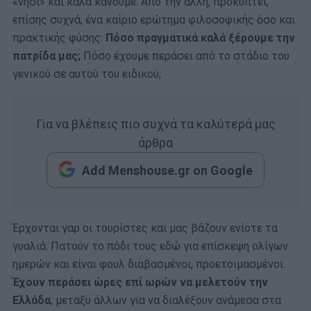
«νησί» και καλά κάνουμε. Από την άλλη, προκύπτει,
επίσης συχνά, ένα καίριο ερώτημα φιλοσοφικής όσο και
πρακτικής φύσης:
Πόσο πραγματικά καλά ξέρουμε την
πατρίδα μας;
Πόσο έχουμε περάσει από το στάδιο του
γενικού σε αυτού του ειδικού;
Για να βλέπεις πιο συχνά τα καλύτερά μας
άρθρα
Add Menshouse.gr on Google
Έρχονται γαρ οι τουρίστες και μας βάζουν ενίοτε τα
γυαλιά. Πατούν το πόδι τους εδώ για επίσκεψη ολίγων
ημερών και είναι φουλ διαβασμένοι, προετοιμασμένοι.
Έχουν περάσει ώρες επί ωρών να μελετούν την
Ελλάδα
, μεταξύ άλλων για να διαλέξουν ανάμεσα στα