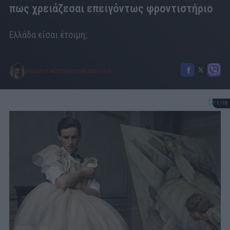
πως χρειάζεσαι επειγόντως φροντιστήριο
Ελλάδα είσαι έτοιμη;
ΘΟΔΩΡΗΣ ΚΩΤΣΙΚΑΣ
12/06/2026
|
11:31
1/10