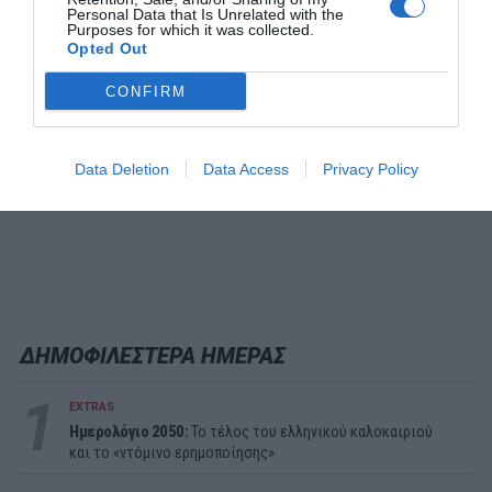
Personal Data that Is Unrelated with the
Purposes for which it was collected.
Opted Out
CONFIRM
Data Deletion
Data Access
Privacy Policy
ΔΗΜΟΦΙΛΕΣΤΕΡΑ ΗΜΕΡΑΣ
1
EXTRAS
Ημερολόγιο 2050:
To τέλος του ελληνικού καλοκαιριού
και το «ντόμινο ερημοποίησης»