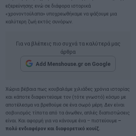
εξερεύνησης ενώ σε διάφορα ιστορικά
«χρονοντούλαπα» υποχρεωθήκαμε να ψάξουμε μια
καλύτερη ζωή εκτός συνόρων.
Για να βλέπεις πιο συχνά τα καλύτερά μας
άρθρα
Add Menshouse.gr on Google
Χώρια βέβαια πως κουβαλάμε χιλιάδες χρόνια ιστορίας
και κάποτε διαφεντεύαμε τον (τότε γνωστό) κόσμο με
αποτέλεσμα να βρεθούμε σε ένα σωρό μέρη. Δεν είναι
σοβινισμός τίποτα από τα άνωθεν, απλές διαπιστώσεις
είναι. Και αφορμή για να κάνουμε ένα – πιστεύουμε
–
πολύ ενδιαφέρον και διαφορετικό κουίζ.