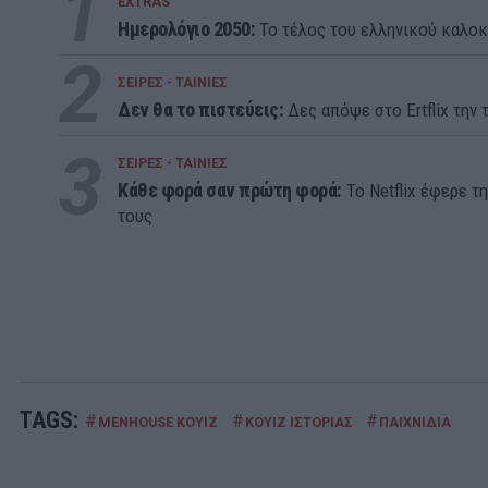
1
EXTRAS
Ημερολόγιο 2050:
To τέλος του ελληνικού καλοκ
2
ΣΕΙΡΕΣ - ΤΑΙΝΙΕΣ
Δεν θα το πιστεύεις:
Δες απόψε στο Ertflix την τ
3
ΣΕΙΡΕΣ - ΤΑΙΝΙΕΣ
Κάθε φορά σαν πρώτη φορά:
Το Netflix έφερε τ
τους
TAGS:
#
#
#
MENHOUSE ΚΟΥΙΖ
ΚΟΥΙΖ ΙΣΤΟΡΙΑΣ
ΠΑΙΧΝΙΔΙΑ