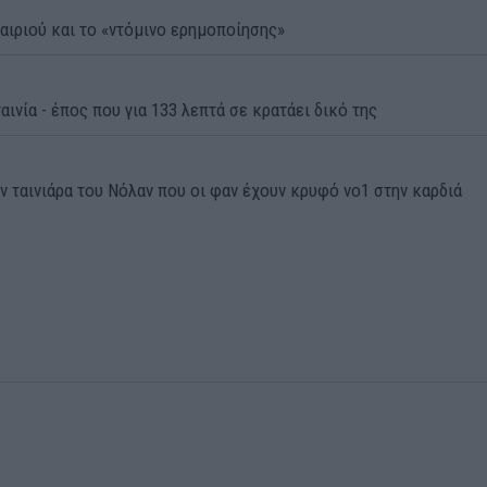
αιριού και το «ντόμινο ερημοποίησης»
αινία - έπος που για 133 λεπτά σε κρατάει δικό της
ην ταινιάρα του Νόλαν που οι φαν έχουν κρυφό νο1 στην καρδιά