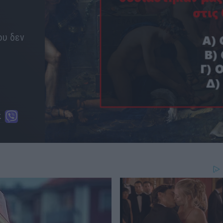
ου δεν