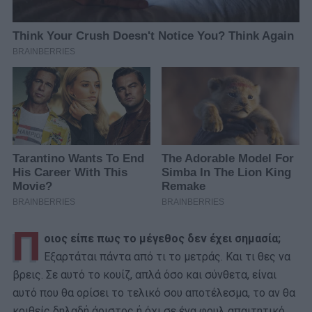
Π
οιος είπε πως το μέγεθος δεν έχει σημασία;
Εξαρτάται πάντα από τι το μετράς. Και τι θες να
βρεις. Σε αυτό το κουίζ, απλά όσο και σύνθετα, είναι
αυτό που θα ορίσει το τελικό σου αποτέλεσμα, το αν θα
κριθείς δηλαδή άριστος ή όχι σε ένα φουλ απαιτητικό