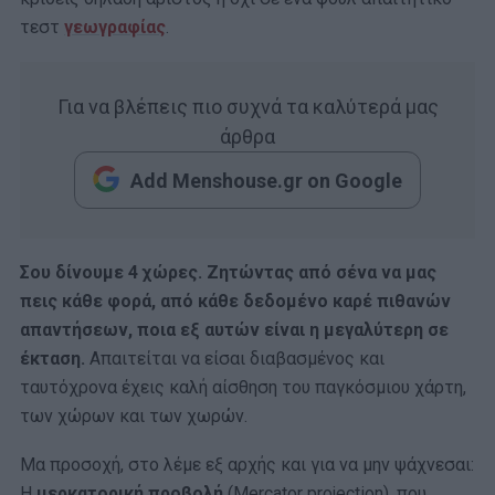
τεστ
γεωγραφίας
.
Για να βλέπεις πιο συχνά τα καλύτερά μας
άρθρα
Add Menshouse.gr on Google
Σου δίνουμε 4 χώρες. Ζητώντας από σένα να μας
πεις κάθε φορά, από κάθε δεδομένο καρέ πιθανών
απαντήσεων, ποια εξ αυτών είναι η μεγαλύτερη σε
έκταση.
Απαιτείται να είσαι διαβασμένος και
ταυτόχρονα έχεις καλή αίσθηση του παγκόσμιου χάρτη,
των χώρων και των χωρών.
Μα προσοχή, στο λέμε εξ αρχής και για να μην ψάχνεσαι:
Η
μερκατορική προβολή
(Mercator projection), που