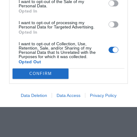
I want to opt-out of the Sale of my
Personal Data.
1/10
Opted In
Α.
Γροιλανδία
I want to opt-out of processing my
Personal Data for Targeted Advertising.
Opted In
Β.
Ελλάδα
I want to opt-out of Collection, Use,
Retention, Sale, and/or Sharing of my
Γ.
Ελβετία
Personal Data that Is Unrelated with the
Purposes for which it was collected.
Opted Out
Δ.
Βραζιλία
CONFIRM
Data Deletion
Data Access
Privacy Policy