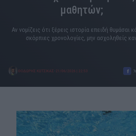
μαθητών;
Αν νομίζεις ότι ξέρεις ιστορία επειδή θυμάσαι κ
σκόρπιες χρονολογίες, μην ασχοληθείς κα
•
ΘΟΔΩΡΗΣ ΚΩΤΣΙΚΑΣ
21/06/2026
|
22:53