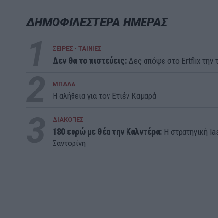
ΔΗΜΟΦΙΛΕΣΤΕΡΑ ΗΜΕΡΑΣ
1
ΣΕΙΡΕΣ - ΤΑΙΝΙΕΣ
Δεν θα το πιστεύεις:
Δες απόψε στο Ertflix την τ
2
ΜΠΑΛΑ
Η αλήθεια για τον Ετιέν Καμαρά
3
ΔΙΑΚΟΠΕΣ
180 ευρώ με θέα την Καλντέρα:
Η στρατηγική la
Σαντορίνη