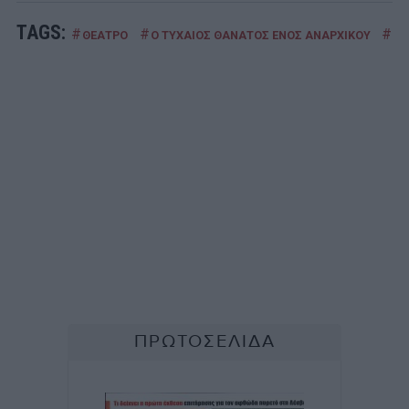
TAGS:
#
#
#
ΘΕΑΤΡΟ
Ο ΤΥΧΑΙΟΣ ΘΑΝΑΤΟΣ ΕΝΟΣ ΑΝΑΡΧΙΚΟΥ
ΠΑ