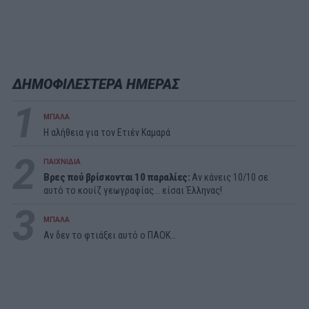
ΔΗΜΟΦΙΛΕΣΤΕΡΑ ΗΜΕΡΑΣ
1
ΜΠΑΛΑ
Η αλήθεια για τον Ετιέν Καμαρά
2
ΠΑΙΧΝΙΔΙΑ
Βρες πού βρίσκονται 10 παραλίες:
Αν κάνεις 10/10 σε
αυτό το κουίζ γεωγραφίας... είσαι Έλληνας!
3
ΜΠΑΛΑ
Αν δεν το φτιάξει αυτό ο ΠΑΟΚ…