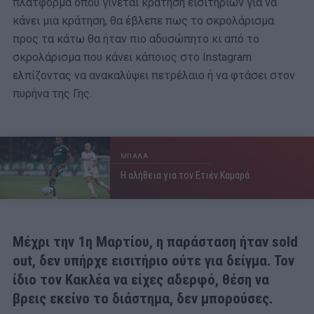
πλατφόρμα όπου γίνεται κράτηση εισιτηρίων για να
κάνει μια κράτηση, θα έβλεπε πως το σκρολάρισμα
προς τα κάτω θα ήταν πιο αδυσώπητο κι από το
σκρολάρισμα που κάνει κάποιος στο Instagram
ελπίζοντας να ανακαλύψει πετρέλαιο ή να φτάσει στον
πυρήνα της Γης.
ΜΠΑΛΑ
Η αλήθεια για τον Ετιέν Καμαρά
Μέχρι την 1η Μαρτίου, η παράσταση ήταν sold
out, δεν υπήρχε εισιτήριο ούτε για δείγμα. Τον
ίδιο τον Κακλέα να είχες αδερφό, θέση να
βρεις εκείνο το διάστημα, δεν μπορούσες.