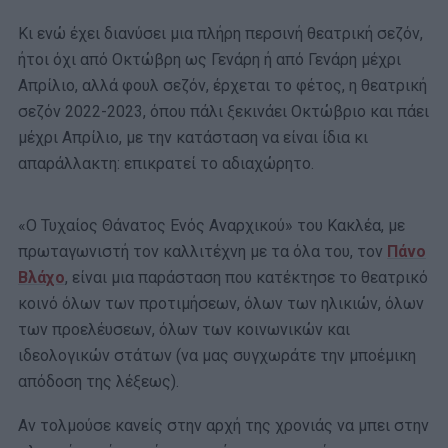
Κι ενώ έχει διανύσει μια πλήρη περσινή θεατρική σεζόν,
ήτοι όχι από Οκτώβρη ως Γενάρη ή από Γενάρη μέχρι
Απρίλιο, αλλά φουλ σεζόν, έρχεται το φέτος, η θεατρική
σεζόν 2022-2023, όπου πάλι ξεκινάει Οκτώβριο και πάει
μέχρι Απρίλιο, με την κατάσταση να είναι ίδια κι
απαράλλακτη: επικρατεί το αδιαχώρητο.
«Ο Τυχαίος Θάνατος Ενός Αναρχικού» του Κακλέα, με
πρωταγωνιστή τον καλλιτέχνη με τα όλα του, τον
Πάνο
Βλάχο
, είναι μια παράσταση που κατέκτησε το θεατρικό
κοινό όλων των προτιμήσεων, όλων των ηλικιών, όλων
των προελέυσεων, όλων των κοινωνικών και
ιδεολογικών στάτων (να μας συγχωράτε την μποέμικη
απόδοση της λέξεως).
Αν τολμούσε κανείς στην αρχή της χρονιάς να μπει στην