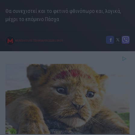
Θα συνεχιστεί και το φετινό φθινόπωρο και, λογικά,
μέχρι το επόμενο Πάσχα
MENSHOUSE TEAM
06/09/2024
|
08:39