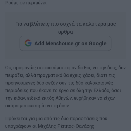
Ρούμι, σε περιμένει.
Για να βλέπεις πιο συχνά τα καλύτερά μας
άρθρα
Add Menshouse.gr on Google
Οκ, προφανώς αστειευόμαστε, αν δε θες να την δεις, δεν
πειράζει, αλλά πραγματικά θα έχεις χάσει, διότι τις
προηγούμενες δύο σεζόν συν τις δύο καλοκαιρινές
περιοδείες που έκανε το έργο σε όλη την Ελλάδα, όσοι
την είδαν, ειδικά εκτός Αθηνών, ευχήθηκαν να είχαν
ακόμα μια ευκαιρία να τη δουν.
Πρόκειται για μια από τις δύο παραστάσεις που
υπογράφουν οι Μιχάλης Ρέππας-Θανάσης