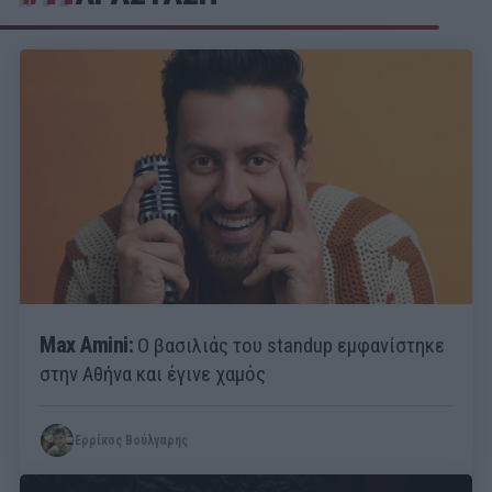
Max Amini:
Ο βασιλιάς του standup εμφανίστηκε
στην Αθήνα και έγινε χαμός
Ερρίκος Βούλγαρης