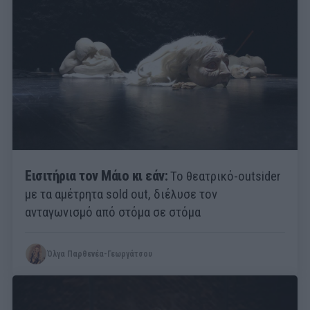
Εισιτήρια τον Μάιο κι εάν:
Το θεατρικό-outsider
με τα αμέτρητα sold out, διέλυσε τον
ανταγωνισμό από στόμα σε στόμα
Όλγα Παρθενέα-Γεωργάτσου