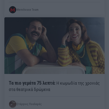
Menshouse Team
Τα πιο γεμάτα 75 λεπτά:
Η κωμωδία της χρονιάς
στα θεατρικά δρώμενα
Στέργιος Πουλερές