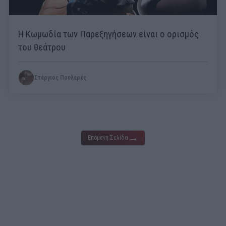
Η Κωμωδία των Παρεξηγήσεων είναι ο ορισμός
του θεάτρου
Στέργιος Πουλερές
→
Επόμενη Σελίδα