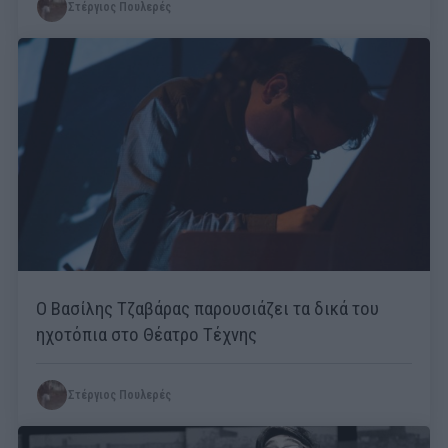
Στέργιος Πουλερές
Ο Βασίλης Τζαβάρας παρουσιάζει τα δικά του
ηχοτόπια στο Θέατρο Τέχνης
Στέργιος Πουλερές