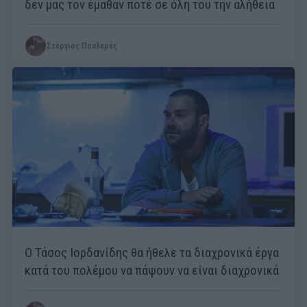
δεν μας τον έμαθαν ποτέ σε όλη του την αλήθεια
Στέργιος Πουλερές
Ο Τάσος Ιορδανίδης θα ήθελε τα διαχρονικά έργα
κατά του πολέμου να πάψουν να είναι διαχρονικά