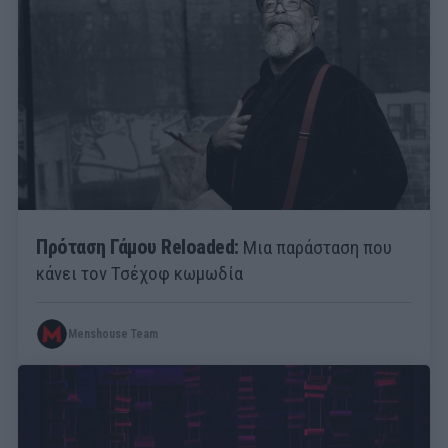
Πρόταση Γάμου Reloaded:
Μια παράσταση που
κάνει τον Τσέχοφ κωμωδία
Menshouse Team