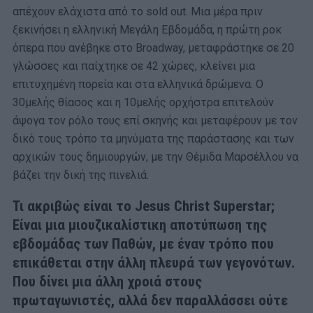
απέχουν ελάχιστα από το sold out. Μια μέρα πριν
ξεκινήσει η ελληνική Μεγάλη Εβδομάδα, η πρώτη ροκ
όπερα που ανέβηκε στο Broadway, μεταφράστηκε σε 20
γλώσσες και παίχτηκε σε 42 χώρες, κλείνει μια
επιτυχημένη πορεία και στα ελληνικά δρώμενα. Ο
30μελής θίασος και η 10μελής ορχήστρα επιτελούν
άψογα τον ρόλο τους επί σκηνής και μεταφέρουν με τον
δικό τους τρόπο τα μηνύματα της παράστασης και των
αρχικών τους δημιουργών, με την Θέμιδα Μαρσέλλου να
βάζει την δική της πινελιά.
Τι ακριβώς είναι το Jesus Christ Superstar;
Είναι μια μιουζικαλίστικη αποτύπωση της
εβδομάδας των Παθών, με έναν τρόπο που
επικάθεται στην άλλη πλευρά των γεγονότων.
Που δίνει μια άλλη χροιά στους
πρωταγωνιστές, αλλά δεν παραλλάσσει ούτε