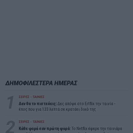
ΔΗΜΟΦΙΛΕΣΤΕΡΑ ΗΜΕΡΑΣ
1
ΣΕΙΡΕΣ - ΤΑΙΝΙΕΣ
Δεν θα το πιστεύεις:
Δες απόψε στο Ertflix την ταινία -
έπος που για 133 λεπτά σε κρατάει δικό της
2
ΣΕΙΡΕΣ - ΤΑΙΝΙΕΣ
Κάθε φορά σαν πρώτη φορά:
Το Netflix έφερε την ταινιάρα