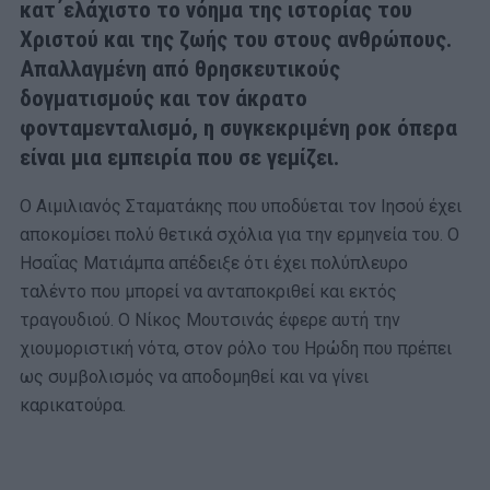
κατ΄ελάχιστο το νόημα της ιστορίας του
Χριστού και της ζωής του στους ανθρώπους.
Απαλλαγμένη από θρησκευτικούς
δογματισμούς και τον άκρατο
φονταμενταλισμό, η συγκεκριμένη ροκ όπερα
είναι μια εμπειρία που σε γεμίζει.
Ο Αιμιλιανός Σταματάκης που υποδύεται τον Ιησού έχει
αποκομίσει πολύ θετικά σχόλια για την ερμηνεία του. Ο
Ησαΐας Ματιάμπα απέδειξε ότι έχει πολύπλευρο
ταλέντο που μπορεί να ανταποκριθεί και εκτός
τραγουδιού. Ο Νίκος Μουτσινάς έφερε αυτή την
χιουμοριστική νότα, στον ρόλο του Ηρώδη που πρέπει
ως συμβολισμός να αποδομηθεί και να γίνει
καρικατούρα.