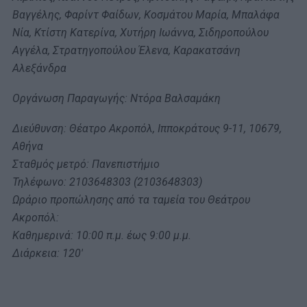
Βαγγέλης, Φαρίντ Φαίδων, Κοσμάτου Μαρία, Μπαλάφα
Νία, Κτίστη Κατερίνα, Χυτήρη Ιωάννα, Σιδηροπούλου
Αγγέλα, Στρατηγοπούλου Έλενα, Καρακατσάνη
Αλεξάνδρα
Οργάνωση Παραγωγής: Ντόρα Βαλσαμάκη
Διεύθυνση: Θέατρο Ακροπόλ, Ιπποκράτους 9-11, 10679,
Αθήνα
Σταθμός μετρό: Πανεπιστήμιο
Τηλέφωνο: 2103648303 (2103648303)
Ωράριο προπώλησης από τα ταμεία του Θεάτρου
Ακροπόλ:
Καθημερινά: 10:00 π.μ. έως 9:00 μ.μ.
Διάρκεια: 120′