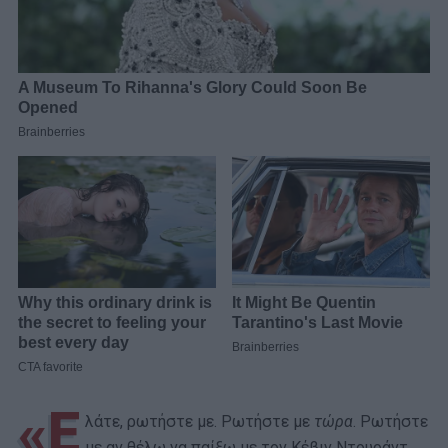
«Ε
λάτε, ρωτήστε με. Ρωτήστε με
τώρα
. Ρωτήστε
με αν θέλω να παίξω με τον Κέβιν Ντουράντ.