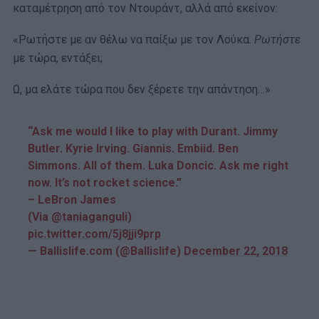
καταμέτρηση από τον Ντουράντ, αλλά από εκείνον:
«Ρωτήστε με αν θέλω να παίξω με τον Λούκα.
Ρωτήστε
με τώρα, εντάξει;
Ω, μα ελάτε τώρα που δεν ξέρετε την απάντηση…»
“Ask me would I like to play with Durant. Jimmy
Butler. Kyrie Irving. Giannis. Embiid. Ben
Simmons. All of them. Luka Doncic. Ask me right
now. It’s not rocket science.”
– LeBron James
(Via
@taniaganguli
)
pic.twitter.com/5j8jji9prp
— Ballislife.com (@Ballislife)
December 22, 2018