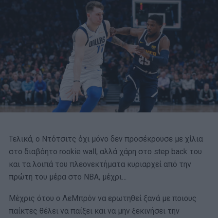
Τελικά, ο Ντότσιτς όχι μόνο δεν προσέκρουσε με χίλια
στο διαβόητο rookie wall, αλλά χάρη στο step back του
και τα λοιπά του πλεονεκτήματα κυριαρχεί από την
πρώτη του μέρα στο ΝΒΑ, μέχρι…
Μέχρις ότου ο ΛεΜπρόν να ερωτηθεί ξανά με ποιους
παίκτες θέλει να παίξει και να μην ξεκινήσει την