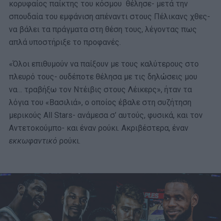
κορυφαίος παίκτης του κόσμου θέλησε- μετά την
σπουδαία του εμφάνιση απέναντι στους Πέλικανς χθες-
να βάλει τα πράγματα στη θέση τους, λέγοντας πως
απλά υποστήριξε το προφανές.
«Όλοι επιθυμούν να παίξουν με τους καλύτερους στο
πλευρό τους- ουδέποτε θέλησα με τις δηλώσεις μου
να… τραβήξω τον Ντέιβις στους Λέικερς», ήταν τα
λόγια του «Βασιλιά», ο οποίος έβαλε στη συζήτηση
μερικούς All Stars- ανάμεσα σ’ αυτούς, φυσικά, και τον
Αντετοκούμπο- και έναν ρούκι. Ακριβέστερα, έναν
εκκωφαντικό
ρούκι.