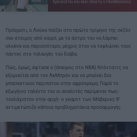
Χρειάζεται και εκεί παίκτη ο Παναθηναϊκός
Πράγματι, ο Λούκα παίζει στο πρώτο τρίμηνο της σεζόν
σαν έτοιμος από καιρό, με το άστρο του να λάμπει
ολοένα και περισσότερο, μέχρις ότου να τυφλώσει τους
πάντες στο τηλαυγές του διάβα.
Πώς, όμως, έφτασε ο (άπειρος στο ΝΒΑ) Ντόντσιτς να
εξυμνείται από τον ΛεΜπρόν και να μπαίνει δια
μπασκετικού περιπάτου στην αφρόκρεμα; Παρά το
εξωγήινο ταλέντο του οι αναλυτές περίμεναν πως-
τουλάχιστον στην αρχή- ο γκαρντ των Μάβερικς θ’
αντιμετώπιζε κάποια προβληματάκια προσαρμογής.