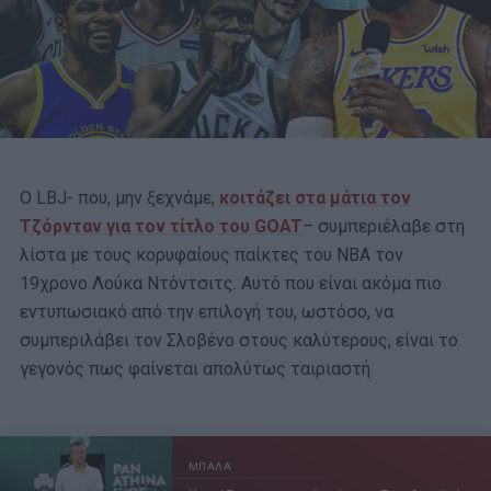
Ο LBJ- που, μην ξεχνάμε,
κοιτάζει στα μάτια τον
Τζόρνταν για τον τίτλο του GOAT
– συμπεριέλαβε στη
λίστα με τους κορυφαίους παίκτες του ΝΒΑ τον
19χρονο Λούκα Ντόντσιτς. Αυτό που είναι ακόμα πιο
εντυπωσιακό από την επιλογή του, ωστόσο, να
συμπεριλάβει τον Σλοβένο στους καλύτερους, είναι το
γεγονός πως φαίνεται απολύτως ταιριαστή.
ΜΠΑΛΑ