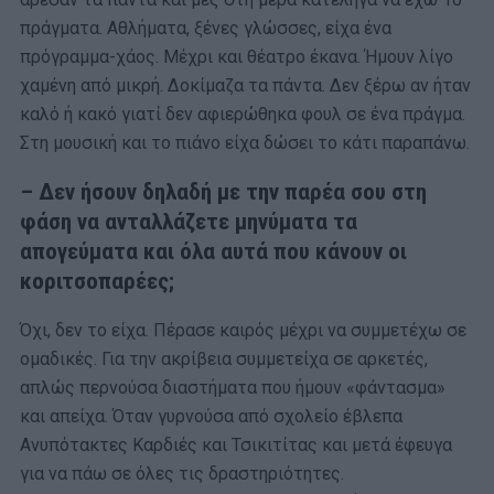
πράγματα. Αθλήματα, ξένες γλώσσες, είχα ένα
πρόγραμμα-χάος. Μέχρι και θέατρο έκανα. Ήμουν λίγο
χαμένη από μικρή. Δοκίμαζα τα πάντα. Δεν ξέρω αν ήταν
καλό ή κακό γιατί δεν αφιερώθηκα φουλ σε ένα πράγμα.
Στη μουσική και το πιάνο είχα δώσει το κάτι παραπάνω.
– Δεν ήσουν δηλαδή με την παρέα σου στη
φάση να ανταλλάζετε μηνύματα τα
απογεύματα και όλα αυτά που κάνουν οι
κοριτσοπαρέες;
Όχι, δεν το είχα. Πέρασε καιρός μέχρι να συμμετέχω σε
ομαδικές. Για την ακρίβεια συμμετείχα σε αρκετές,
απλώς περνούσα διαστήματα που ήμουν «φάντασμα»
και απείχα. Όταν γυρνούσα από σχολείο έβλεπα
Ανυπότακτες Καρδιές και Τσικιτίτας και μετά έφευγα
για να πάω σε όλες τις δραστηριότητες.