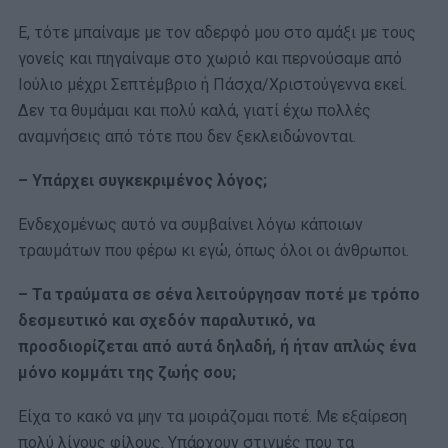
Ε, τότε μπαίναμε με τον αδερφό μου στο αμάξι με τους
γονείς και πηγαίναμε στο χωριό και περνούσαμε από
Ιούλιο μέχρι Σεπτέμβριο ή Πάσχα/Χριστούγεννα εκεί.
Δεν τα θυμάμαι και πολύ καλά, γιατί έχω πολλές
αναμνήσεις από τότε που δεν ξεκλειδώνονται.
– Υπάρχει συγκεκριμένος λόγος;
Ενδεχομένως αυτό να συμβαίνει λόγω κάποιων
τραυμάτων που φέρω κι εγώ, όπως όλοι οι άνθρωποι.
– Τα τραύματα σε σένα λειτούργησαν ποτέ με τρόπο
δεσμευτικό και σχεδόν παραλυτικό, να
προσδιορίζεται από αυτά δηλαδή, ή ήταν απλώς ένα
μόνο κομμάτι της ζωής σου;
Είχα το κακό να μην τα μοιράζομαι ποτέ. Με εξαίρεση
πολύ λίγους φίλους. Υπάρχουν στιγμές που τα