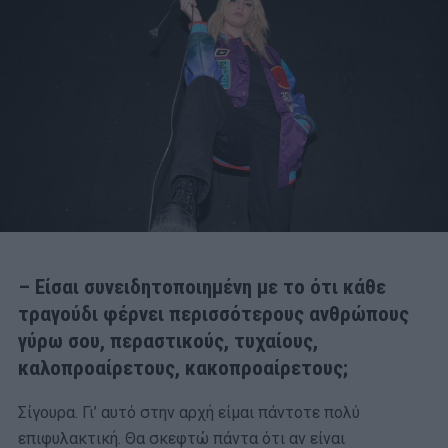
– Είσαι συνειδητοποιημένη με το ότι κάθε
τραγούδι φέρνει περισσότερους ανθρώπους
γύρω σου, περαστικούς, τυχαίους,
καλοπροαίρετους, κακοπροαίρετους;
Σίγουρα. Γι’ αυτό στην αρχή είμαι πάντοτε πολύ
επιφυλακτική. Θα σκεφτώ πάντα ότι αν είναι