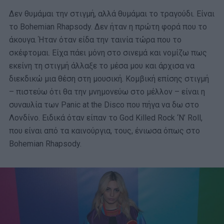
Δεν θυμάμαι την στιγμή, αλλά θυμάμαι το τραγούδι. Είναι
το Bohemian Rhapsody. Δεν ήταν η πρώτη φορά που το
άκουγα. Ήταν όταν είδα την ταινία τώρα που το
σκέφτομαι. Είχα πάει μόνη στο σινεμά και νομίζω πως
εκείνη τη στιγμή άλλαξε το μέσα μου και άρχισα να
διεκδικώ μια θέση στη μουσική. Κομβική επίσης στιγμή
– πιστεύω ότι θα την μνημονεύω στο μέλλον – είναι η
συναυλία των Panic at the Disco που πήγα να δω στο
Λονδίνο. Ειδικά όταν είπαν το God Killed Rock ‘N’ Roll,
που είναι από τα καινούργια, τους, ένιωσα όπως στο
Bohemian Rhapsody.