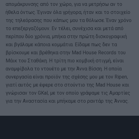
απομάκρυνσης από τον χώρο, για να μετρήσω αν το
ήθελα όντως. Έγιναν όλα γρήγορα, ήταν και το στοιχείο
της τηλεόρασης που κάπως μου τα θόλωσε. Έναν χρόνο
το επεξεργαζόμουν. Εν τέλει, συνέχισα και μετά από
περίπου δύο χρόνια, μπήκα στην πρώτη δισκογραφική
και βγάλαμε κάποια κομμάτια. Είδαμε πως δεν τα
βρίσκουμε και βρέθηκα στην Mad House Records του
Μάικ του Σταθάκη. Η τρίτη πιο κομβική στιγμή, είναι
αναμφίβολα το ντουέτο με την Άννα Βίσση. Η οποία
συνεργασία είναι προϊόν της σχέσης μου με τον Ripen,
γιατί αυτός με έφερε στο στούντιο της Mad House και
γνώρισαν τον GKal, με τον οποίο γράψαμε τις Αμαρτίες
για την Αναστασία και μπήκαμε στο ραντάρ της Άννας.