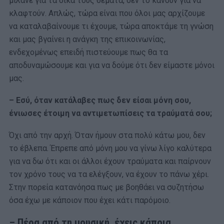
μιλάνε για τα δικά τους θέματα, δεν το κάνουν για να
κλαφτούν. Απλώς, τώρα είναι που όλοι μας αρχίζουμε
να καταλαβαίνουμε τι έχουμε, τώρα αποκτάμε τη γνώση
και μας βγαίνει η ανάγκη της επικοινωνίας,
ενδεχομένως επειδή πιστεύουμε πως θα τα
αποδυναμώσουμε και για να δούμε ότι δεν είμαστε μόνοι
μας.
– Εσύ, όταν κατάλαβες πως δεν είσαι μόνη σου,
ένιωσες έτοιμη να αντιμετωπίσεις τα τραύματά σου;
Όχι από την αρχή. Όταν ήμουν στα πολύ κάτω μου, δεν
το έβλεπα. Έπρεπε από μόνη μου να γίνω λίγο καλύτερα
για να δω ότι και οι άλλοι έχουν τραύματα και παίρνουν
τον χρόνο τους να τα ελέγξουν, να έχουν το πάνω χέρι.
Στην πορεία κατανόησα πως με βοηθάει να συζητήσω
όσα έχω με κάποιον που έχει κάτι παρόμοιο.
– Πέρα από τη μουσική, έχεις κάποια