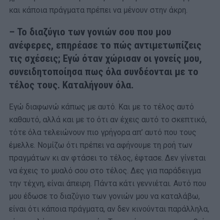
και κάποια πράγματα πρέπει να μένουν στην άκρη.
– Το διαζύγιο των γονιών σου που μου
ανέφερες, επηρέασε το πώς αντιμετωπίζεις
τις σχέσεις; Εγώ όταν χώρισαν οι γονείς μου,
συνειδητοποίησα πως όλα συνδέονται με το
τέλος τους. Καταλήγουν όλα.
Εγώ διαφωνώ κάπως με αυτό. Και με το τέλος αυτό
καθαυτό, αλλά και με το ότι αν έχεις αυτό το σκεπτικό,
τότε όλα τελειώνουν πιο γρήγορα απ’ αυτό που τους
έμελλε. Νομίζω ότι πρέπει να αφήνουμε τη ροή των
πραγμάτων κι αν φτάσει το τέλος, έφτασε. Δεν γίνεται
να έχεις το μυαλό σου στο τέλος. Δες για παράδειγμα
την τέχνη, είναι άπειρη. Πάντα κάτι γεννιέται. Αυτό που
μου έδωσε το διαζύγιο των γονιών μου να καταλάβω,
είναι ότι κάποια πράγματα, αν δεν κινούνται παράλληλα,