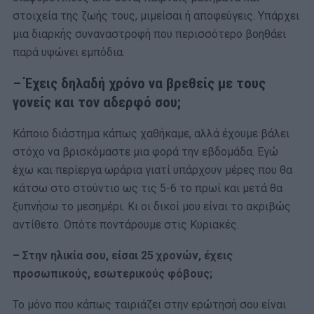
στοιχεία της ζωής τους, μιμείσαι ή αποφεύγεις. Υπάρχει
μια διαρκής συναναστροφή που περισσότερο βοηθάει
παρά υψώνει εμπόδια.
– Έχεις δηλαδή χρόνο να βρεθείς με τους
γονείς και τον αδερφό σου;
Κάποιο διάστημα κάπως χαθήκαμε, αλλά έχουμε βάλει
στόχο να βρισκόμαστε μια φορά την εβδομάδα. Εγώ
έχω και περίεργα ωράρια γιατί υπάρχουν μέρες που θα
κάτσω στο στούντιο ως τις 5-6 το πρωί και μετά θα
ξυπνήσω το μεσημέρι. Κι οι δικοί μου είναι το ακριβώς
αντίθετο. Οπότε ποντάρουμε στις Κυριακές.
– Στην ηλικία σου, είσαι 25 χρονών, έχεις
προσωπικούς, εσωτερικούς φόβους;
Το μόνο που κάπως ταιριάζει στην ερώτησή σου είναι