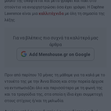
μυαλό της σκέφτεται και μετά γράφει και πάει στο
στούντιο να ενορχηστρώσει όσα έχει γράψει. Η Daphne
Lawrence είναι μια
καλλιτέχνιδα
με όλη τη σημασία της
λέξης.
Για να βλέπεις πιο συχνά τα καλύτερά μας
άρθρα
Add Menshouse.gr on Google
Πριν από περίπου 10 μήνες τη μάθαμε για τα καλά με το
ντουέτο της με την Άννα Βίσση και στην πορεία άρχισε
να εντυπωσιάζει όλο και περισσότερο με τη φωνή της
και τα τραγούδια της, στα οποία η ίδια έχει συμμετοχή
στους στίχους ή/και τη μελωδία.