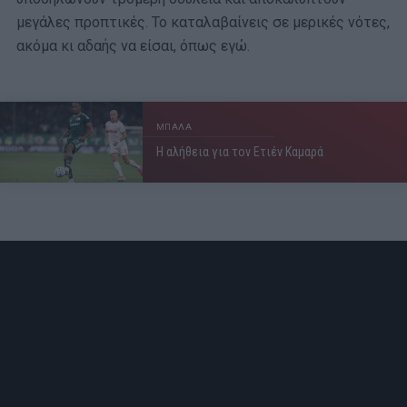
μεγάλες προπτικές. Το καταλαβαίνεις σε μερικές νότες,
ακόμα κι αδαής να είσαι, όπως εγώ.
ΜΠΑΛΑ
Η αλήθεια για τον Ετιέν Καμαρά