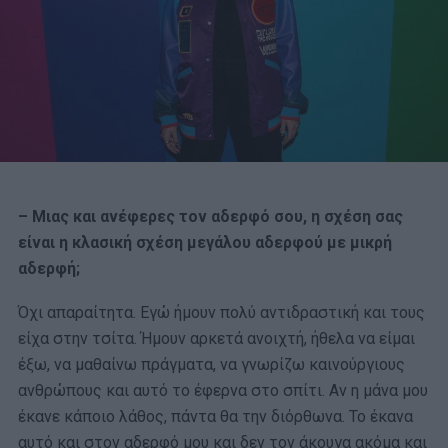
– Μιας και ανέφερες τον αδερφό σου, η σχέση σας
είναι η κλασική σχέση μεγάλου αδερφού με μικρή
αδερφή;
Όχι απαραίτητα. Εγώ ήμουν πολύ αντιδραστική και τους
είχα στην τσίτα. Ήμουν αρκετά ανοιχτή, ήθελα να είμαι
έξω, να μαθαίνω πράγματα, να γνωρίζω καινούργιους
ανθρώπους και αυτό το έφερνα στο σπίτι. Αν η μάνα μου
έκανε κάποιο λάθος, πάντα θα την διόρθωνα. Το έκανα
αυτό και στον αδερφό μου και δεν τον άκουγα ακόμα και