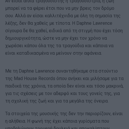
Αν είσαι απλά τραγουδιστής ή τραγουδίστρια, η ζωή
μπορεί να τα φέρει έτσι που να μην βρεις τον δρόμο
σου. Αλλά αν είσαι καλλιτέχνιδα με όλη τη σημασία της
λέξης, δεν θα χαθείς με τίποτα. Η Daphne Lawrence
σίγουρα δε θα χαθεί, ειδικά από τη στιγμή που έχει τόση
δημιουργικότητα, ώστε να μην έχει τον χρόνο να
χωρέσει κάπου όλα της τα τραγούδια και κάποια να
είναι καταδικασμένα να μείνουν στην αφάνεια.
Με τη Daphne Lawrence συναντηθήκαμε στα στούντιο
της Mad House Records όπου ανήκει και μιλήσαμε για τα
παιδικά της χρόνια, τα οποία δεν είναι και τόσο μακρινά,
για τις σχέσεις με τον αδερφό και τους γονείς της, για
τη σχολική της ζωή και για τα μεγάλα της όνειρα.
Τα στοιχεία της μουσικής της δεν την περιορίζουν, είναι
η αλήθεια. Η φωνή της έχει κάποια γυρίσματα που
υποδηλώνουν τρομερή δουλειά και αποκαλύπτουν