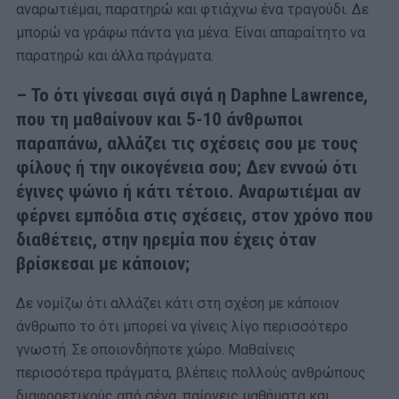
αναρωτιέμαι, παρατηρώ και φτιάχνω ένα τραγούδι. Δε
μπορώ να γράφω πάντα για μένα. Είναι απαραίτητο να
παρατηρώ και άλλα πράγματα.
– Το ότι γίνεσαι σιγά σιγά η Daphne Lawrence,
που τη μαθαίνουν και 5-10 άνθρωποι
παραπάνω, αλλάζει τις σχέσεις σου με τους
φίλους ή την οικογένεια σου; Δεν εννοώ ότι
έγινες ψώνιο ή κάτι τέτοιο. Αναρωτιέμαι αν
φέρνει εμπόδια στις σχέσεις, στον χρόνο που
διαθέτεις, στην ηρεμία που έχεις όταν
βρίσκεσαι με κάποιον;
Δε νομίζω ότι αλλάζει κάτι στη σχέση με κάποιον
άνθρωπο το ότι μπορεί να γίνεις λίγο περισσότερο
γνωστή. Σε οποιονδήποτε χώρο. Μαθαίνεις
περισσότερα πράγματα, βλέπεις πολλούς ανθρώπους
διαφορετικούς από σένα, παίρνεις μαθήματα και