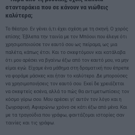
στανταράκια που σε κάνουν να νιώθεις
καλύτερα;
Το θέατρο. Εν γένει ό,τι έχει σχέση με τη σκηνή. Ο χορός
επίσης. Έβλεπα την ταινία με τον Μπόουι που έλεγε ότι
χρησιμοποιούσε τον εαυτό σου ως πείραμα, ως μια
παλέτα, κάπως έτσι. Και το σκεφτόμουν και κατάλαβα
ότι μου αρέσει να βγαίνω έξω από τον εαυτό μου, να μην
είμαι εγώ. Είχαμε ένα μάθημα στη δραματική που έπρεπε
να φοράμε μάσκες και ήταν το καλύτερο. Δε μπορούσες
να χρησιμοποιήσεις τον εαυτό σου. Εκεί δε χρειάζεται
να σκεφτείς εσένα, αλλά το πώς θα αντιμετωπίσεις τον
κόσμο γύρω σου. Μου αρέσει γι’ αυτόν τον λόγο και η
ζωγραφική. Αφιερώνω χρόνο σε κάτι έξω από μένα. Και
με τα τραγούδια που γράφω, φαντάζομαι ιστορίες σαν
ταινίες και τις γράφω.