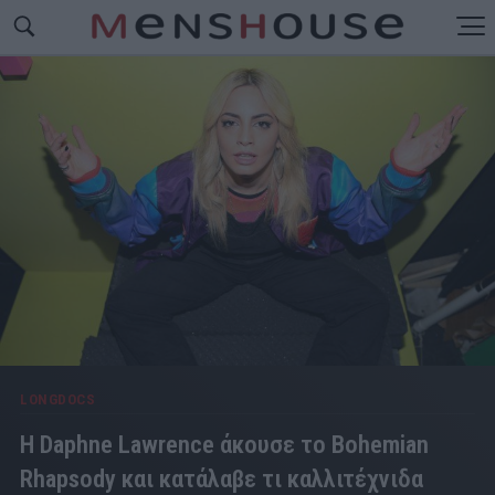
LONGDOCS
Η Daphne Lawrence άκουσε το Bohemian
Rhapsody και κατάλαβε τι καλλιτέχνιδα