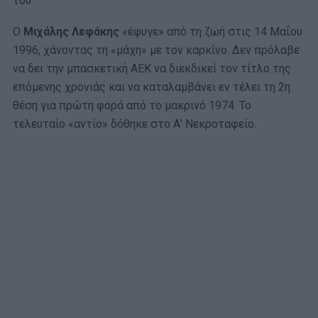
του.
Ο
Μιχάλης Λεφάκης
«έφυγε» από τη ζωή στις 14 Μαΐου
1996, χάνοντας τη «μάχη» με τον καρκίνο. Δεν πρόλαβε
να δει την μπασκετική ΑΕΚ να διεκδικεί τον τίτλο της
επόμενης χρονιάς και να καταλαμβάνει εν τέλει τη 2η
θέση για πρώτη φορά από το μακρινό 1974. Το
τελευταίο «αντίο» δόθηκε στο Α’ Νεκροταφείο.