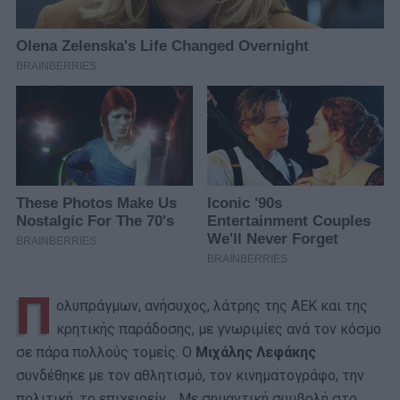
Π
ολυπράγμων, ανήσυχος, λάτρης της ΑΕΚ και της
κρητικής παράδοσης, με γνωριμίες ανά τον κόσμο
σε πάρα πολλούς τομείς. Ο
Μιχάλης Λεφάκης
συνδέθηκε με τον αθλητισμό, τον κινηματογράφο, την
πολιτική, το επιχειρείν… Με σημαντική συμβολή στο