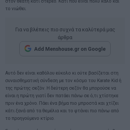
στον θεατή κάτι στέρεο. Κάτι που είναι πολύ καλό και
το νιώθει.
Για να βλέπεις πιο συχνά τα καλύτερά μας
άρθρα
Add Menshouse.gr on Google
Αυτό δεν είναι καθόλου εύκολο κι ούτε βασίζεται στη
συναισθηματική σύνδεση με τον κόσμο του Karate Kid ή
της πρώτης σεζόν. Η δεύτερη σεζόν θα μπορούσε να
είναι η πρώτη γιατί δεν πατάει πάνω σε ό,τι χτίστηκε
πριν ένα χρόνο. Πάει ένα βήμα πιο μπροστά και χτίζει
κάτι ξανά από τα θεμέλια και το φτάνει πιο πάνω από
το προηγούμενο κτίριο.