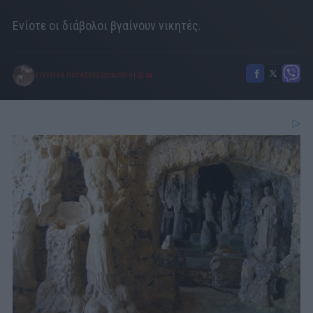
Ενίοτε οι διάβολοι βγαίνουν νικητές.
ΣΤΕΡΓΙΟΣ ΠΟΥΛΕΡΕΣ
02/05/2019
|
23:04