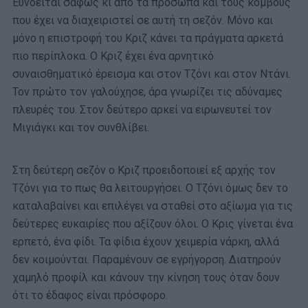
Ευνοείται σαφώς κι από τα πρόσωπα και τους κόμβους
που έχει να διαχειριστεί σε αυτή τη σεζόν. Μόνο και
μόνο η επιστροφή του Κριζ κάνει τα πράγματα αρκετά
πιο περίπλοκα. Ο Κριζ έχει ένα αρνητικό
συναισθηματικό έρεισμα και στον Τζόνι και στον Ντάνι.
Τον πρώτο τον γαλούχησε, άρα γνωρίζει τις αδύναμες
πλευρές του. Στον δεύτερο αρκεί να ειρωνευτεί τον
Μιγιάγκι και τον συνθλίβει.
Στη δεύτερη σεζόν ο Κριζ προειδοποιεί εξ αρχής τον
Τζόνι για το πως θα λειτουργήσει. Ο Τζόνι όμως δεν το
καταλαβαίνει και επιλέγει να σταθεί στο αξίωμα για τις
δεύτερες ευκαιρίες που αξίζουν όλοι. Ο Κρις γίνεται ένα
ερπετό, ένα φίδι. Τα φίδια έχουν χειμερία νάρκη, αλλά
δεν κοιμούνται. Παραμένουν σε εγρήγορση. Διατηρούν
χαμηλό προφίλ και κάνουν την κίνηση τους όταν δουν
ότι το έδαφος είναι πρόσφορο.