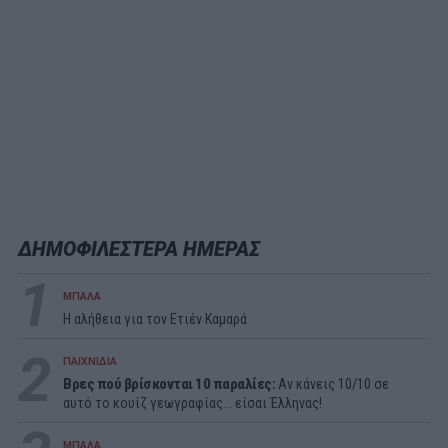
ΔΗΜΟΦΙΛΕΣΤΕΡΑ ΗΜΕΡΑΣ
1
ΜΠΑΛΑ
Η αλήθεια για τον Ετιέν Καμαρά
2
ΠΑΙΧΝΙΔΙΑ
Βρες πού βρίσκονται 10 παραλίες:
Αν κάνεις 10/10 σε
αυτό το κουίζ γεωγραφίας... είσαι Έλληνας!
ΜΠΑΛΑ