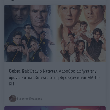
Cobra Kai:
Όταν ο Ντάνιελ Λαρούσο αφήνει την
άμυνα, καταλαβαίνεις ότι η 4η σεζόν είναι ΜΑ-ΓΙ-
ΚΗ
Στέργιος Πουλερές