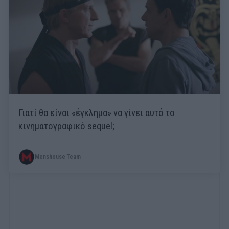
Γιατί θα είναι «έγκλημα» να γίνει αυτό το
κινηματογραφικό sequel;
Menshouse Team