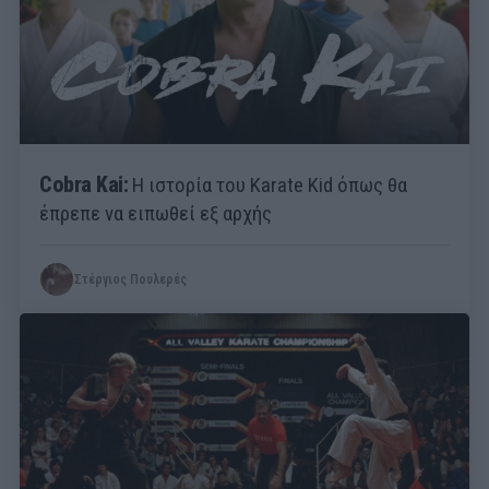
Cobra Kai:
Η ιστορία του Karate Kid όπως θα
έπρεπε να ειπωθεί εξ αρχής
Στέργιος Πουλερές