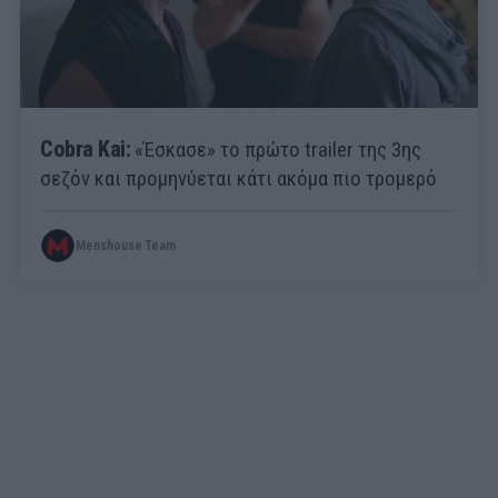
Cobra Kai:
«Έσκασε» το πρώτο trailer της 3ης
σεζόν και προμηνύεται κάτι ακόμα πιο τρομερό
Menshouse Team