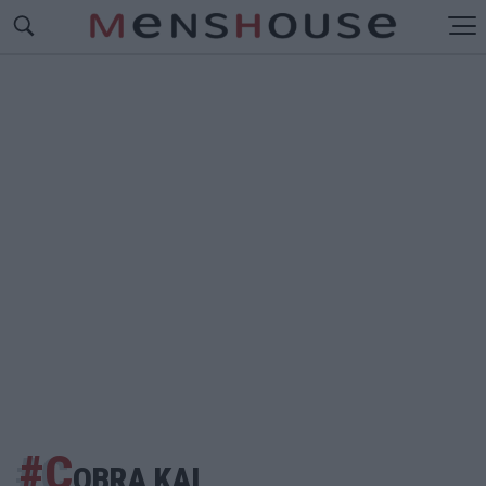
#C
OBRA KAI