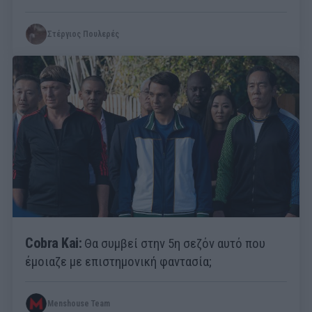
Στέργιος Πουλερές
Cobra Kai:
Θα συμβεί στην 5η σεζόν αυτό που
έμοιαζε με επιστημονική φαντασία;
Menshouse Team