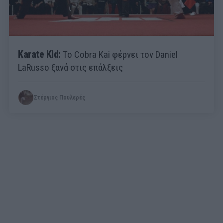
Karate Kid:
Το Cobra Kai φέρνει τον Daniel
LaRusso ξανά στις επάλξεις
Στέργιος Πουλερές