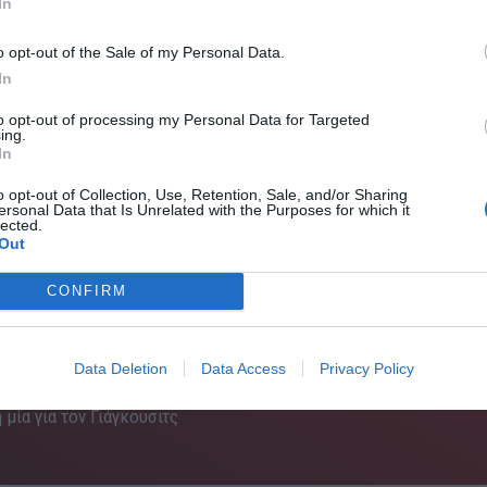
In
o opt-out of the Sale of my Personal Data.
In
to opt-out of processing my Personal Data for Targeted
ing.
In
o opt-out of Collection, Use, Retention, Sale, and/or Sharing
ersonal Data that Is Unrelated with the Purposes for which it
lected.
Out
CONFIRM
Data Deletion
Data Access
Privacy Policy
 μία για τον Γιάγκουσιτς