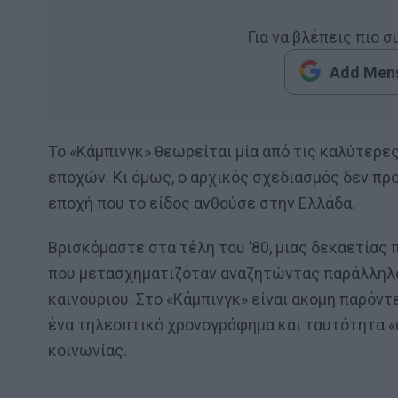
Για να βλέπεις πιο 
Add Mens
Το «Κάμπινγκ» θεωρείται μία από τις καλύτερες
εποχών. Κι όμως, ο αρχικός σχεδιασμός δεν προ
εποχή που το είδος ανθούσε στην Ελλάδα.
Βρισκόμαστε στα τέλη του ’80, μιας δεκαετίας
που μετασχηματιζόταν αναζητώντας παράλληλα 
καινούριου. Στο «Κάμπινγκ» είναι ακόμη παρόντε
ένα τηλεοπτικό χρονογράφημα και ταυτότητα «
κοινωνίας.