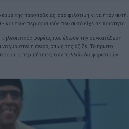
εσμα της προσπάθειας, όσο φιλότιμη κι να ήταν αυτή,
 και τους περιορισμούς που αυτό είχε σε ποιότητα.
κός τηλεοπτικός φορέας που έδωσε την συγκατάθεσή
 να γυριστεί η σειρά, όπως της άξιζε! Το πρώτο
σύντομα οι περιπέτειες των πολλών διαφορετικών