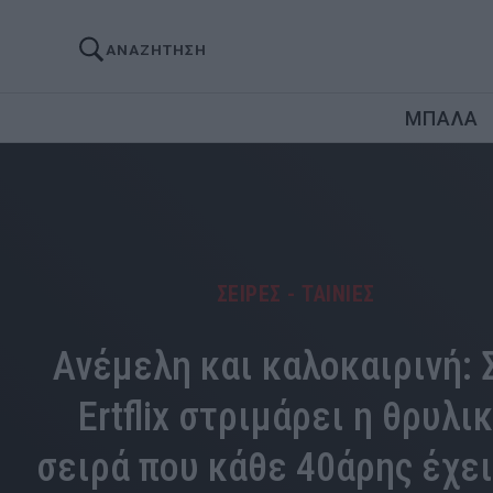
ΑΝΑΖΗΤΗΣΗ
ΜΠΑΛΑ
ΣΕΙΡΕΣ - ΤΑΙΝΙΕΣ
Ανέμελη και καλοκαιρινή: 
Ertflix στριμάρει η θρυλι
σειρά που κάθε 40άρης έχει