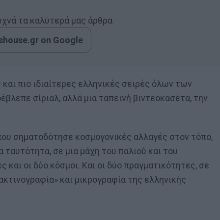
συχνά τα καλύτερά μας άρθρα
house.gr on Google
 και πιο ιδιαίτερες ελληνικές σειρές όλων των
έβλεπε σίριαλ, αλλά μια ταπεινή βιντεοκασέτα, την
 που σηματοδότησε κοσμογονικές αλλαγές στον τόπο,
ταυτότητα, σε μια μάχη του παλιού και του
ς και οι δύο κόσμοι. Και οι δύο πραγματικότητες, σε
ακτινογραφία» και μικρογραφία της ελληνικής