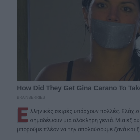
Ε
λληνικές σειρές υπάρχουν πολλές. Ελάχι
σημαδέψουν μια ολόκληρη γενιά. Μια εξ αυτ
μπορούμε πλέον να την απολαύσουμε ξανά και ξ