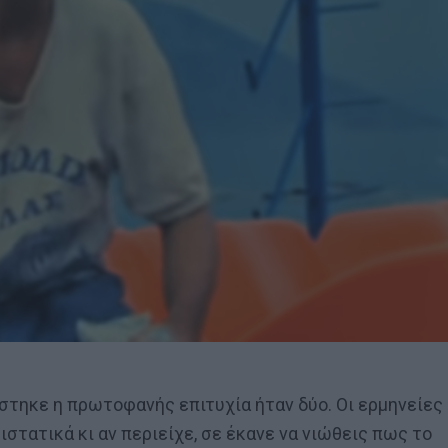
στηκε η πρωτοφανής επιτυχία ήταν δύο. Οι ερμηνείες
ιστατικά κι αν περιείχε, σε έκανε να νιώθεις πως το