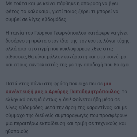
Με τούτα και με κείνα, πάρθηκε η απόφαση να βγει
φέτος το καλοκαίρι, γιατί ποιος ξέρει τι μπορεί να
συμβεί σε λίγες εβδομάδες…
Η ταινία του Γιώργου Γεωργόπουλου κατάφερε να γίνει
δυσάρεστη πρώτα στον ίδιο της τον εαυτό, λόγω τύχης,
αλλά από τη στιγμή που κυκλοφόρησε χθες στις
αίθουσες, θα είναι μάλλον ευχάριστη και στο κοινό, μα
και στους συντελεστές της με την αποδοχή που θα έχει.
Πατώντας πάνω στη φράση που είχε πει σε
μια
συνέντευξή μας ο Αργύρης Παπαδημητρόπουλος
, το
ελληνικό σινεμά όντως γ..άει! Φαίνεται ήδη μέσα σε
λίγες εβδομάδες μετά την άρση της καραντίνας και με
σύμμαχο της διεθνείς συμπαραγωγές που προσφέρουν
μια περαιτέρω εκπαίδευση και τριβή σε τεχνικούς και
ηθοποιούς.