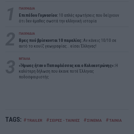
1
ΠΑΙΧΝΙΔΙΑ
Επιπέδου Γυμνασίου:
10 απλές ερωτήσεις που δείχνουν
ότι δεν έμαθες σωστά την ελληνική ιστορία
2
ΠΑΙΧΝΙΔΙΑ
Βρες πού βρίσκονται 10 παραλίες:
Αν κάνεις 10/10 σε
αυτό το κουίζ γεωγραφίας... είσαι Έλληνας!
3
ΜΠΑΛΑ
«Ήρωες ήταν ο Παπαφλέσσας και ο Κολοκοτρώνης»:
Η
καλύτερη δήλωση που έκανε ποτέ Έλληνας
ποδοσφαιριστής
TAGS:
#
#
#
#
TRAILER
ΣΕΙΡΕΣ - ΤΑΙΝΙΕΣ
ΣΙΝΕΜΑ
ΤΑΙΝΙΑ