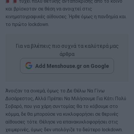
τύχει πολύ θετικής ανταπόκρισης από το κοινό
και βρίσκοταν σε θέση να ανοιχτεί στις
κινηματογραφικές αίθουσες. Ήρθε όμως η πανδημία και
το πρώτο lockdown.
Για να βλέπεις πιο συχνά τα καλύτερά μας
άρθρα
Add Menshouse.gr on Google
Άνοιξαν τα σινεμά, όμως το Δε Θέλω Να Γίνω
Δυσάρεστος, Αλλά Πρέπει Να Μιλήσουμε Για Κάτι Πολύ
Σοβαρό, που για χάρη συντομίας θα το κόβουμε στο
κόμμα, δε θα μπορούσε να κυκλοφορήσει σε θερινές
αίθουσες τότε. Θέλησε να επανακυκλοφορήσει στις
χειμερινές, όμως δεν υπολόγιζε το δεύτερο lockdown.