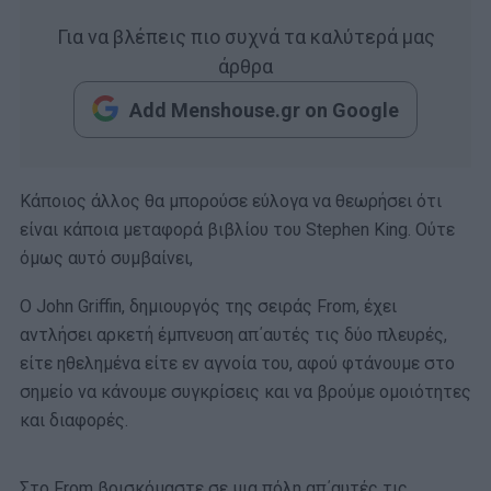
Για να βλέπεις πιο συχνά τα καλύτερά μας
άρθρα
Add Menshouse.gr on Google
Κάποιος άλλος θα μπορούσε εύλογα να θεωρήσει ότι
είναι κάποια μεταφορά βιβλίου του Stephen King. Ούτε
όμως αυτό συμβαίνει,
Ο John Griffin, δημιουργός της σειράς From, έχει
αντλήσει αρκετή έμπνευση απ΄αυτές τις δύο πλευρές,
είτε ηθελημένα είτε εν αγνοία του, αφού φτάνουμε στο
σημείο να κάνουμε συγκρίσεις και να βρούμε ομοιότητες
και διαφορές.
Στο From βρισκόμαστε σε μια πόλη απ΄αυτές τις