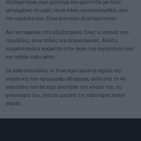
εξυπηρετήσει, έχει μια δομή και φροντίζει με πολύ
μετρημένες στιγμές να σε κάνει να ανασηκωθείς από
την καρέκλα σου. Είναι ένα πολύ ιδιαίτερο horror.
Δεν καταφεύγει στο εξεζητημένο. Όλες οι σκηνές που
τρομάζεις, είναι απλές και αναμενόμενες. Αλλά η
κομμένη ανάσα κρέμεται στην άκρη του ουρανίσκου σου
και πηδάει πάλι μέσα.
Σε κάθε επεισόδιο το From έχει αρκετά σημεία πιο
νωχελικά, που προχωράει αδιάφορα, αλλά από το 4ο
επεισόδιο που θα έχει συστήσει τον κόσμο του, τη
φιλοσοφία του, γίνεται μια από τις καλύτερες horror
σειρές.