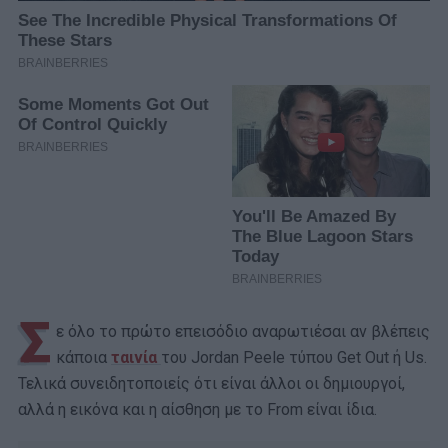
Σ
ε όλο το πρώτο επεισόδιο αναρωτιέσαι αν βλέπεις
κάποια
ταινία
του Jordan Peele τύπου Get Out ή Us.
Τελικά συνειδητοποιείς ότι είναι άλλοι οι δημιουργοί,
αλλά η εικόνα και η αίσθηση με το From είναι ίδια.