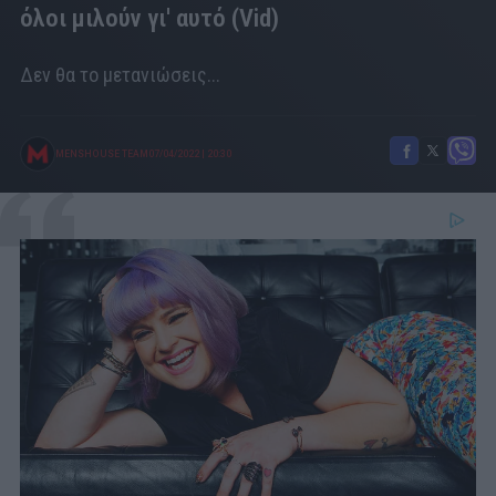
όλοι μιλούν γι' αυτό (Vid)
Δεν θα το μετανιώσεις...
MENSHOUSE TEAM
07/04/2022
|
20:30