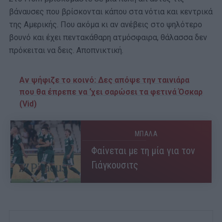
βάναυσες που βρίσκονται κάπου στα νότια και κεντρικά
της Αμερικής. Που ακόμα κι αν ανέβεις στο ψηλότερο
βουνό και έχει πεντακάθαρη ατμόσφαιρα, θάλασσα δεν
πρόκειται να δεις. Αποπνικτική.
Αν ψήφιζε το κοινό: Δες απόψε την ταινιάρα
που θα έπρεπε να ‘χει σαρώσει τα φετινά Όσκαρ
(Vid)
ΜΠΑΛΑ
Φαίνεται με τη μία για τον
Γιάγκουσιτς