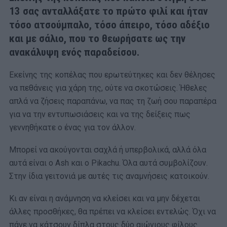
13 σας ανταλλάξατε το πρώτο φιλί και ήταν
τόσο ατσούμπαλο, τόσο άπειρο, τόσο αδέξιο
και με σάλιο, που το θεωρήσατε ως την
ανακάλυψη ενός παραδείσου.
Εκείνης της κοπέλας που ερωτεύτηκες και δεν θέλησες
να πεθάνεις για χάρη της, ούτε να σκοτώσεις. Ήθελες
απλά να ζήσεις παραπάνω, να πας τη ζωή σου παραπέρα
για να την εντυπωσιάσεις και να της δείξεις πως
γεννηθήκατε ο ένας για τον άλλον.
Μπορεί να ακούγονται σαχλά ή υπερβολικά, αλλά όλα
αυτά είναι ο Ash και ο Pikachu. Όλα αυτά συμβολίζουν.
Στην ίδια γειτονιά με αυτές τις αναμνήσεις κατοικούν.
Κι αν είναι η ανάμνηση να κλείσει και να μην δέχεται
άλλες προσθήκες, θα πρέπει να κλείσει εντελώς. Όχι να
πάνε να κάτσουν δίπλα στους δύο αιώνιους φίλους