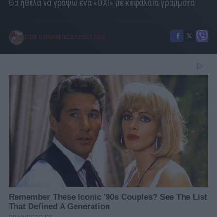
Θα ήθελα να γράψω ένα «ΟΧΙ» με κεφαλαία γράμματα
ΣΤΕΡΓΙΟΣ ΠΟΥΛΕΡΕΣ
20/12/2022
|
10:03