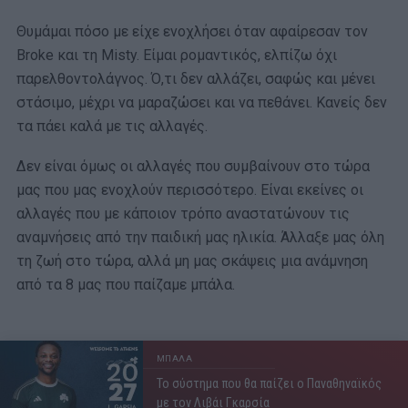
Θυμάμαι πόσο με είχε ενοχλήσει όταν αφαίρεσαν τον
Broke και τη Misty. Είμαι ρομαντικός, ελπίζω όχι
παρελθοντολάγνος. Ό,τι δεν αλλάζει, σαφώς και μένει
στάσιμο, μέχρι να μαραζώσει και να πεθάνει. Κανείς δεν
τα πάει καλά με τις αλλαγές.
Δεν είναι όμως οι αλλαγές που συμβαίνουν στο τώρα
μας που μας ενοχλούν περισσότερο. Είναι εκείνες οι
αλλαγές που με κάποιον τρόπο αναστατώνουν τις
αναμνήσεις από την παιδική μας ηλικία. Άλλαξε μας όλη
τη ζωή στο τώρα, αλλά μη μας σκάψεις μια ανάμνηση
από τα 8 μας που παίζαμε μπάλα.
ΜΠΑΛΑ
Το σύστημα που θα παίζει ο Παναθηναϊκός
με τον Λιβάι Γκαρσία