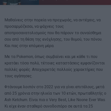
Μαθαίνεις στην πορεία να προχωράς, να αντέχεις, να
προσαρμόζεσαι, να ψάχνεις τους
αποπροσανατολισμούς που θα πάρουν το συναίσθημα
σου από τη θέση της ενόχλησης, του θυμού, του πόνου.
Και πας στην επόμενη μέρα.
Με τα Pokemon, όπως συμβαίνει και με κάθε τι που
κρατάει τόσο πολύ, τέτοιες καταστάσεις εμφανίζονται
πολλές φορές. Αποχαιρετάς πολλούς χαρακτήρες που
τους αγάπησες.
Φτάνουμε λοιπόν στο 2022 για να γίνει επιτέλους, μετά
από 25 χρόνια στην ηλικία των 10 ετών, πρωταθλητής ο
Ash Ketchum. Είναι πια ο Very Best, Like Noone Ever Was.
Κι είχε έναν σταθερό συνοδοιπόρο σε αυτά τα 25