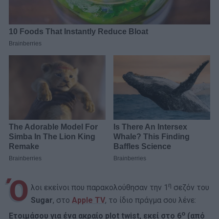
Ό
η
λοι εκείνοι που παρακολούθησαν την 1
σεζόν του
Sugar
, στο
Apple TV
, το ίδιο πράγμα σου λένε:
ο
Ετοιμάσου για ένα ακραίο plot twist, εκεί στο 6
(από