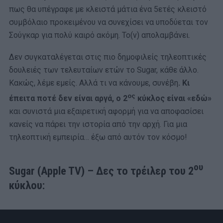
πως θα υπέγραφε με κλειστά μάτια ένα 5ετές κλειστό
συμβόλαιο προκειμένου να συνεχίσει να υποδύεται τον
Σούγκαρ για πολύ καιρό ακόμη. Το(ν) απολαμβάνει.
Δεν συγκαταλέγεται στις πιο δημοφιλείς τηλεοπτικές
δουλειές των τελευταίων ετών το Sugar, κάθε άλλο.
Κακώς, λέμε εμείς. Αλλά τι να κάνουμε, συνέβη
. Κι
ος
έπειτα ποτέ δεν είναι αργά, ο 2
κύκλος είναι «εδώ»
και συνιστά μια εξαιρετική αφορμή για να αποφασίσει
κανείς να πάρει την ιστορία από την αρχή. Για μια
τηλεοπτική εμπειρία… έξω από αυτόν τον κόσμο!
ου
Sugar (Apple TV) – Δες το τρέιλερ του 2
κύκλου: