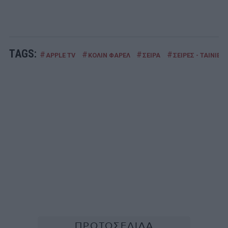
TAGS:
#
#
#
#
APPLE TV
ΚΟΛΙΝ ΦΑΡΕΛ
ΣΕΙΡΑ
ΣΕΙΡΕΣ - ΤΑΙΝΙΕΣ