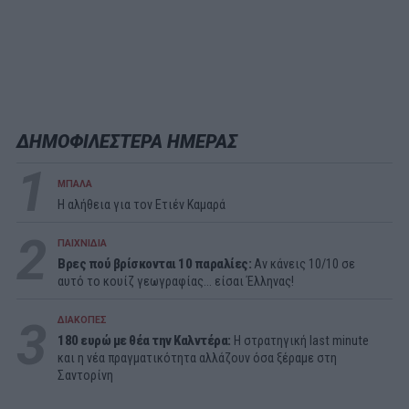
ΔΗΜΟΦΙΛΕΣΤΕΡΑ ΗΜΕΡΑΣ
1
ΜΠΑΛΑ
Η αλήθεια για τον Ετιέν Καμαρά
2
ΠΑΙΧΝΙΔΙΑ
Βρες πού βρίσκονται 10 παραλίες:
Αν κάνεις 10/10 σε
αυτό το κουίζ γεωγραφίας... είσαι Έλληνας!
3
ΔΙΑΚΟΠΕΣ
180 ευρώ με θέα την Καλντέρα:
Η στρατηγική last minute
και η νέα πραγματικότητα αλλάζουν όσα ξέραμε στη
Σαντορίνη