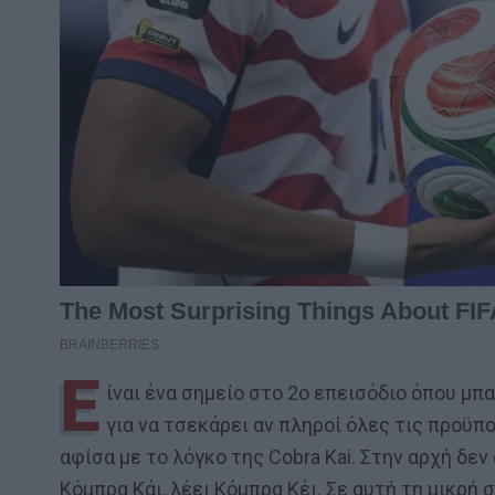
Ε
ίναι ένα σημείο στο 2ο επεισόδιο όπου μπα
για να τσεκάρει αν πληροί όλες τις προϋπ
αφίσα με το λόγκο της Cobra Kai. Στην αρχή δεν
Κόμπρα Κάι, λέει Κόμπρα Κέι. Σε αυτή τη μικρή 