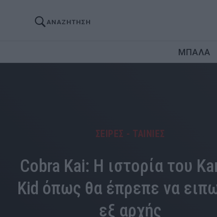
ΑΝΑΖΗΤΗΣΗ
ΜΠΑΛΑ
ΣΕΙΡΕΣ - ΤΑΙΝΙΕΣ
Cobra Kai: Η ιστορία του Ka
Kid όπως θα έπρεπε να ειπ
εξ αρχής