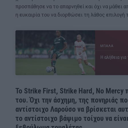
προσπάθησε να το απαρνηθεί και όχι να μάθει α
η ευκαιρία του να διορθώσει τη λάθος επιλογή 
ΜΠΑΛΑ
Η αλήθεια για
Το Strike First, Strike Hard, No Merc
του. Όχι την άσχημη, της πονηριάς πο
αντίστοιχο Λαρούσο να βρίσκεται αυτ
το αντίστοιχο βάψιμο τοίχου να είν
ξεβούλωμα τουαλέτας.