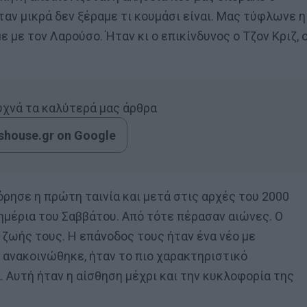
ν μικρά δεν ξέραμε τι κουμάσι είναι. Μας τύφλωνε η
 με τον Λαρούσο. Ήταν κι ο επικίνδυνος ο Τζον Κριζ, 
συχνά τα καλύτερά μας άρθρα
house.gr on Google
ρησε η πρώτη ταινία και μετά στις αρχές του 2000
ημέρια του Σαββάτου. Από τότε πέρασαν αιώνες. Ο
ς ζωής τους. Η επάνοδος τους ήταν ένα νέο με
ν ανακοινώθηκε, ήταν το πιο χαρακτηριστικό
 Αυτή ήταν η αίσθηση μέχρι και την κυκλοφορία της