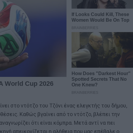
ίνει στο ντότζο του Τζόνι ένας ελεγκτής του δήμου,
οθέσεις. Καθώς βγαίνει από το ντότζο, βλέπει την
 αναγνωρίζει ότι είναι κόμπρα. Μετά αντί να πει
σκηνή απεικονίζεται η αλήθεια που μας επέβαλε ο