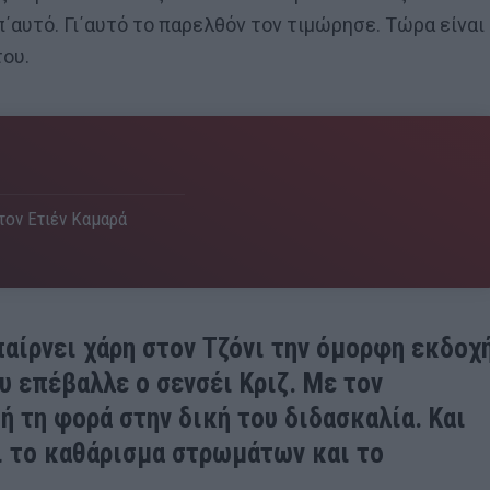
π΄αυτό. Γι΄αυτό το παρελθόν τον τιμώρησε. Τώρα είναι
του.
 τον Ετιέν Καμαρά
y παίρνει χάρη στον Τζόνι την όμορφη εκδοχ
υ επέβαλλε ο σενσέι Κριζ. Με τον
ή τη φορά στην δική του διδασκαλία. Και
αι το καθάρισμα στρωμάτων και το