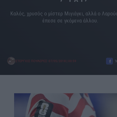
Καλός, χρυσός ο μίστερ Μιγιάγκι, αλλά ο Λαρού
έπεσε σε γκόμενα άλλου.
•
ΣΤΕΡΓΙΟΣ ΠΟΥΛΕΡΕΣ
07/05/2018
|
00:59