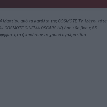
 4 Μαρτίου από τα κανάλια της COSMOTE TV. Μέχρι τότε
άλι COSMOTE CINEMA OSCARS HD, όπου θα βρεις 85
οψηφιότητα ή κέρδισαν το χρυσό αγαλματίδιο.