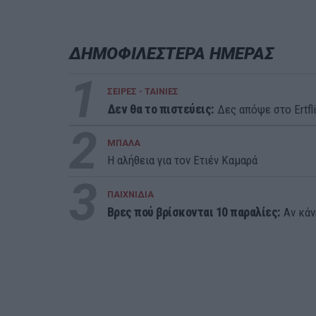
ΔΗΜΟΦΙΛΕΣΤΕΡΑ ΗΜΕΡΑΣ
1
ΣΕΙΡΕΣ - ΤΑΙΝΙΕΣ
Δεν θα το πιστεύεις:
Δες απόψε στο Ertfli
2
ΜΠΑΛΑ
Η αλήθεια για τον Ετιέν Καμαρά
3
ΠΑΙΧΝΙΔΙΑ
Βρες πού βρίσκονται 10 παραλίες:
Αν κάνε