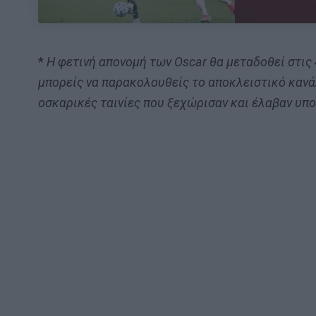
*
Η φετινή απονομή των Oscar θα μεταδοθεί στις
μπορείς να παρακολουθείς το αποκλειστικό καν
οσκαρικές ταινίες που ξεχώρισαν και έλαβαν υπ