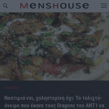
TV/MEDIA
Νοστιμιά ναι, χοληστερίνη όχι: Το τυλιχτό-
όνειρο που έκανε τους Dragons του ΑΝΤ1 να