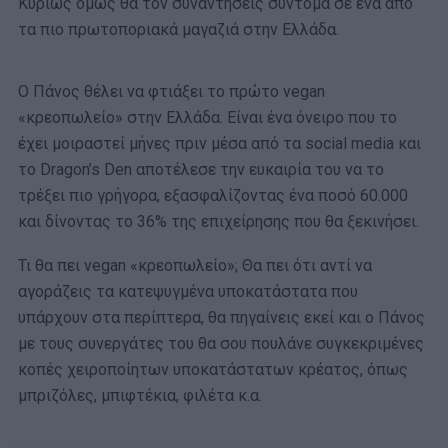
Κυρίως όμως θα τον συναντήσεις σύντομα σε ένα από
τα πιο πρωτοποριακά μαγαζιά στην Ελλάδα.
Ο Πάνος θέλει να φτιάξει το πρώτο vegan
«κρεοπωλείο» στην Ελλάδα. Είναι ένα όνειρο που το
έχει μοιραστεί μήνες πριν μέσα από τα social media και
το Dragon’s Den αποτέλεσε την ευκαιρία του να το
τρέξει πιο γρήγορα, εξασφαλίζοντας ένα ποσό 60.000
και δίνοντας το 36% της επιχείρησης που θα ξεκινήσει.
Τι θα πει vegan «κρεοπωλείο»; Θα πει ότι αντί να
αγοράζεις τα κατεψυγμένα υποκατάστατα που
υπάρχουν στα περίπτερα, θα πηγαίνεις εκεί και ο Πάνος
με τους συνεργάτες του θα σου πουλάνε συγκεκριμένες
κοπές χειροποίητων υποκατάστατων κρέατος, όπως
μπριζόλες, μπιφτέκια, φιλέτα κ.α.