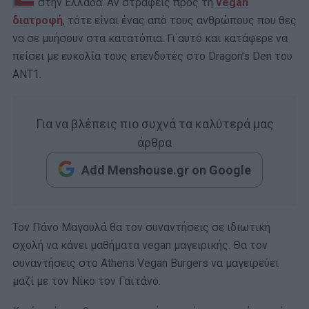
στην Ελλάδα. Αν στραφείς προς τη
vegan
διατροφή
, τότε είναι ένας από τους ανθρώπους που θες
να σε μυήσουν στα κατατόπια. Γι΄αυτό και κατάφερε να
πείσει με ευκολία τους επενδυτές στο Dragon’s Den του
ΑΝΤ1.
Για να βλέπεις πιο συχνά τα καλύτερά μας
άρθρα
Add Menshouse.gr on Google
Τον Πάνο Μαγουλά θα τον συναντήσεις σε ιδιωτική
σχολή να κάνει μαθήματα vegan μαγειρικής. Θα τον
συναντήσεις στο Athens Vegan Burgers να μαγειρεύει
μαζί με τον Νίκο τον Γαϊτάνο.