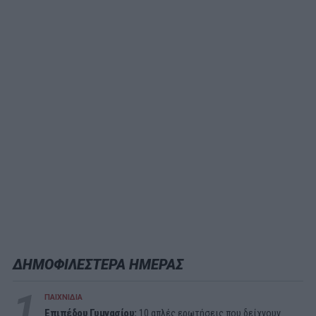
ΔΗΜΟΦΙΛΕΣΤΕΡΑ ΗΜΕΡΑΣ
1
ΠΑΙΧΝΙΔΙΑ
Επιπέδου Γυμνασίου:
10 απλές ερωτήσεις που δείχνουν