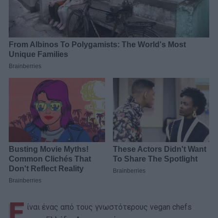
Ε
ίναι ένας από τους γνωστότερους vegan chefs