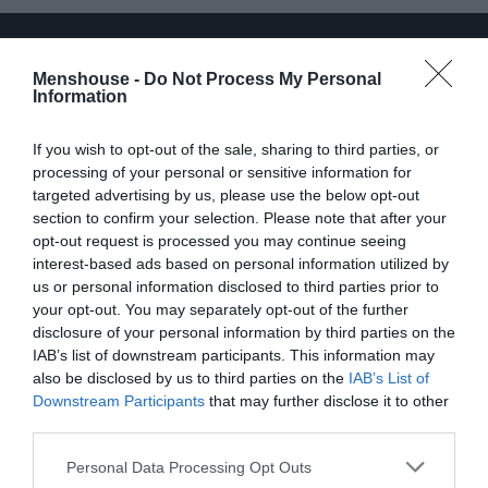
Menshouse -
Do Not Process My Personal
Information
If you wish to opt-out of the sale, sharing to third parties, or
processing of your personal or sensitive information for
targeted advertising by us, please use the below opt-out
section to confirm your selection. Please note that after your
opt-out request is processed you may continue seeing
interest-based ads based on personal information utilized by
us or personal information disclosed to third parties prior to
your opt-out. You may separately opt-out of the further
disclosure of your personal information by third parties on the
Τσέκαρε και τις λαχταριστές δημιουργίες του Πάνου
IAB’s list of downstream participants. This information may
also be disclosed by us to third parties on the
IAB’s List of
στο προφίλ του στο Instagram.
Downstream Participants
that may further disclose it to other
third parties.
Personal Data Processing Opt Outs