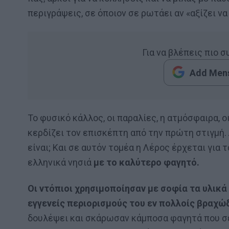
περιγράψεις, σε όποιον σε ρωτάει αν «αξίζει να
Για να βλέπεις πιο 
Add Mens
Το φυσικό κάλλος, οι παραλίες, η ατμόσφαιρα, 
κερδίζει τον επισκέπτη από την πρώτη στιγμή.
είναι; Και σε αυτόν τομέα η Λέρος έρχεται για τ
ελληνικά νησιά
με το καλύτερο φαγητό.
Οι ντόπιοι χρησιμοποίησαν με σοφία τα υλικ
εγγενείς περιορισμούς του εν πολλοίς βραχώ
δουλέψει και σκάρωσαν κάμποσα φαγητά που σε 