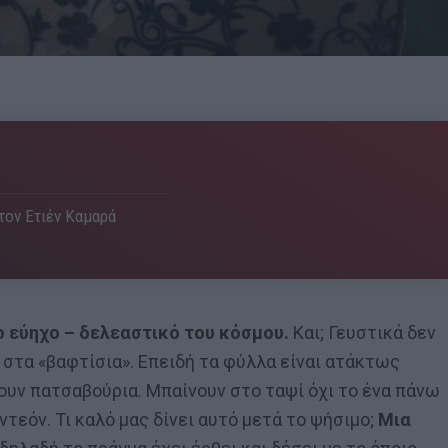
 τον Ετιέν Καμαρά
πιο εύηχο – δελεαστικό του κόσμου.
Και; Γευστικά δεν
 στα «βαφτίσια». Επειδή τα φύλλα είναι ατάκτως
ουν πατσαβούρια. Μπαίνουν στο ταψί όχι το ένα πάνω
ντεόν. Τι καλό μας δίνει αυτό μετά το ψήσιμο;
Μια