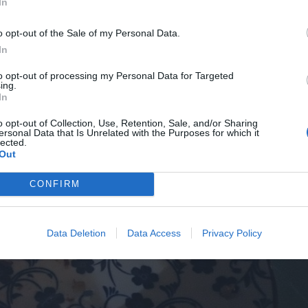
In
o opt-out of the Sale of my Personal Data.
In
to opt-out of processing my Personal Data for Targeted
ing.
In
o opt-out of Collection, Use, Retention, Sale, and/or Sharing
ersonal Data that Is Unrelated with the Purposes for which it
lected.
Out
CONFIRM
Data Deletion
Data Access
Privacy Policy