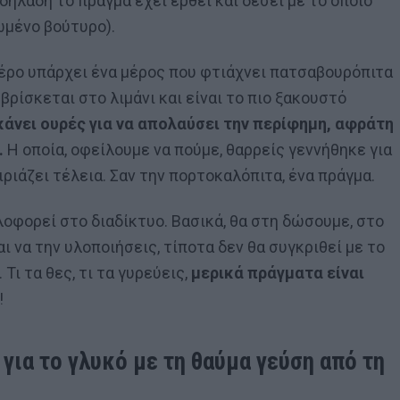
ηλαδή το πράγμα έχει έρθει και δέσει με το όποιο
ιωμένο βούτυρο).
 Λέρο υπάρχει ένα μέρος που φτιάχνει πατσαβουρόπιτα
, βρίσκεται στο λιμάνι και είναι το πιο ξακουστό
άνει ουρές για να απολαύσει την περίφημη, αφράτη
.
Η οποία, οφείλουμε να πούμε, θαρρείς γεννήθηκε για
ιριάζει τέλεια. Σαν την πορτοκαλόπιτα, ένα πράγμα.
οφορεί στο διαδίκτυο. Βασικά, θα στη δώσουμε, στο
αι να την υλοποιήσεις, τίποτα δεν θα συγκριθεί με το
Τι τα θες, τι τα γυρεύεις,
μερικά πράγματα είναι
!
για το γλυκό με τη θαύμα γεύση από τη