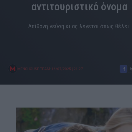
αντιτουριστικό όνομα
Απίθανη γεύση κι ας λέγεται όπως θέλει!
•
MENSHOUSE TEAM
16/07/2025
|
21:27