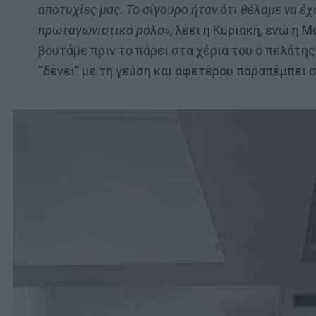
αποτυχίες μας. Το σίγουρο ήταν ότι θέλαμε να έ
πρωταγωνιστικό ρόλο
», λέει η Κυριακή, ενώ η
βουτάμε πριν το πάρει στα χέρια του ο πελάτη
“δένει” με τη γεύση και αφετέρου παραπέμπει σ