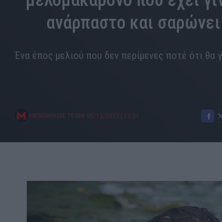
μελομακάρονο που έχει γί
ανάρπαστο και σαρώνει
Ένα έπος μελιού που δεν περίμενες ποτέ ότι θα γ
•
MENSHOUSE TEAM
05/12/2023
|
13:21