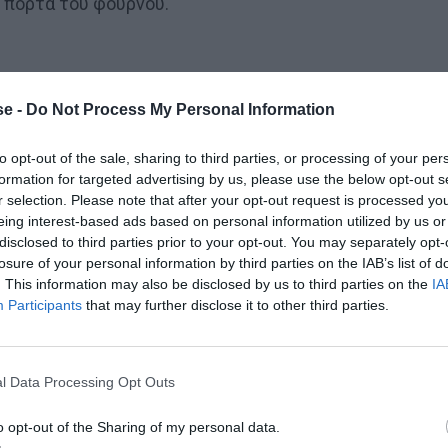
ην πόρτα του φούρνου.
e -
Do Not Process My Personal Information
to opt-out of the sale, sharing to third parties, or processing of your per
formation for targeted advertising by us, please use the below opt-out s
r selection. Please note that after your opt-out request is processed y
eing interest-based ads based on personal information utilized by us or
disclosed to third parties prior to your opt-out. You may separately opt-
losure of your personal information by third parties on the IAB’s list of
. This information may also be disclosed by us to third parties on the
IA
Participants
that may further disclose it to other third parties.
l Data Processing Opt Outs
o opt-out of the Sharing of my personal data.