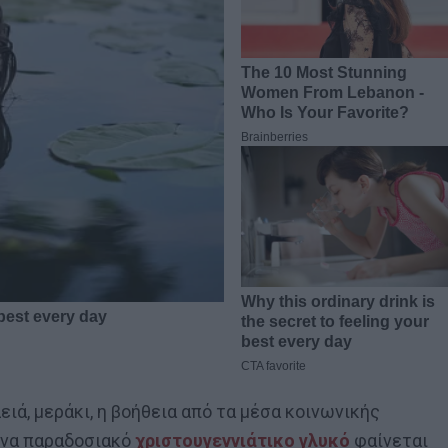
ειά, μεράκι, η βοήθεια από τα μέσα κοινωνικής
 ένα παραδοσιακό
χριστουγεννιάτικο γλυκό
φαίνεται