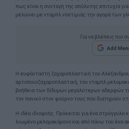
πως είναι η συνταγή της απόλυτης επιτυχία για
μελώνει με νταμπλ νοστιμιάς την αγορά των γ
Για να βλέπεις πιο 
Add Mens
Η ευφάνταστη ζαχαροπλαστική του Αλέξανδρου 
αρτοποιοζαχαροπλαστική, του νταμπλ μελομακά
βοήθεια των δίδυμων μεγαλύτερων αδερφών του
τον πανικό στον φούρνο τους που διατηρούν στ
Η ιδέα ιδιοφυής. Πρόκειται για ένα στρόγγυλο
λιωμένο μελομακάρονο και από πάνω του ένα ακ