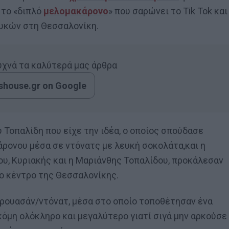
 το «διπλό
μελομακάρονο
» που σαρώνει το Tik Tok και
λυκών στη Θεσσαλονίκη.
συχνά τα καλύτερά μας άρθρα
house.gr on Google
Τοπαλίδη που είχε την ιδέα, ο οποίος σπούδασε
ρονου μέσα σε ντόνατς με λευκή σοκολάτα,και η
, Κυριακής και η Μαριάνθης Τοπαλίδου, προκάλεσαν
ο κέντρο της Θεσσαλονίκης.
 κρουασάν/ντόνατ, μέσα στο οποίο τοποθέτησαν ένα
όμη ολόκληρο και μεγαλύτερο γιατί σιγά μην αρκούσε