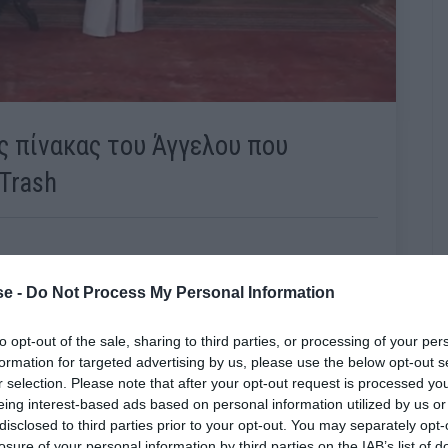
 πίνακας του Άγγελου που
Trash
e -
Do Not Process My Personal Information
to opt-out of the sale, sharing to third parties, or processing of your per
formation for targeted advertising by us, please use the below opt-out s
r selection. Please note that after your opt-out request is processed y
eing interest-based ads based on personal information utilized by us or
disclosed to third parties prior to your opt-out. You may separately opt-
losure of your personal information by third parties on the IAB’s list of