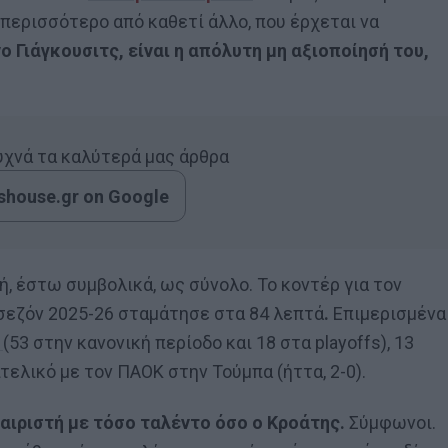
, περισσότερο από καθετί άλλο, που έρχεται να
νο Γιάγκουσιτς, είναι η απόλυτη μη αξιοποίησή του,
συχνά τα καλύτερά μας άρθρα
house.gr on Google
, έστω συμβολικά, ως σύνολο. Το κοντέρ για τον
η σεζόν 2025-26 σταμάτησε στα 84 λεπτά
.
Επιμερισμένα
(53 στην κανονική περίοδο και 18 στα playoffs), 13
τελικό με τον ΠΑΟΚ στην Τούμπα (ήττα, 2-0).
ιριστή με τόσο ταλέντο όσο ο Κροάτης.
Σύμφωνοι.