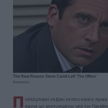
Π
ολλά μπορεί να βρει να πεις κανείς προκε
έφυγε ως αποτυχημένος από τον Παναθην