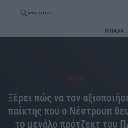
ΑΝΑΖΗΤΗΣΗ
ΜΠΑΛΑ
ΜΠΑΛΑ
Ξέρει πώς να τον αξιοποιήσε
παίκτης που ο Νέστρουπ θε
το μεγάλο πρότζεκτ του 