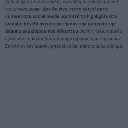
πάλι να μην τα καταφέρεις, ένα άθλημα σκληρό και για
αυτό, πανέμορφο.
Δεν θα γίνει ποτέ ολιγόλεπτο
content στα social media και ποτέ τα highlights στο
youtube δεν θα αντικαταστήσουν την εμπειρία της
θέασης ολόκληρου του 90λεπτου.
Αυτή η τελευταία θα
είναι πάντα μια διαδικασία παρατήρησης λεπτομέρειών.
Σε όποιον δεν αρέσει, μπορεί να δει κάποιο άλλο άθλημα.