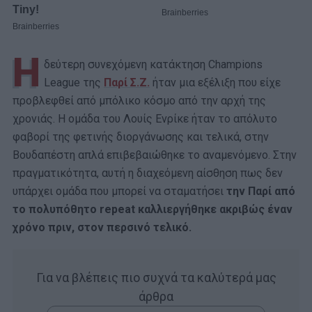
Η
δεύτερη συνεχόμενη κατάκτηση Champions
League της
Παρί Σ.Ζ.
ήταν μια εξέλιξη που είχε
προβλεφθεί από μπόλικο κόσμο από την αρχή της
χρονιάς. Η ομάδα του Λουίς Ενρίκε ήταν το απόλυτο
φαβορί της φετινής διοργάνωσης και τελικά, στην
Βουδαπέστη απλά επιβεβαιώθηκε το αναμενόμενο. Στην
πραγματικότητα, αυτή η διαχεόμενη αίσθηση πως δεν
υπάρχει ομάδα που μπορεί να σταματήσει
την Παρί από
το πολυπόθητο repeat καλλιεργήθηκε ακριβώς έναν
χρόνο πριν, στον περσινό τελικό.
Για να βλέπεις πιο συχνά τα καλύτερά μας
άρθρα