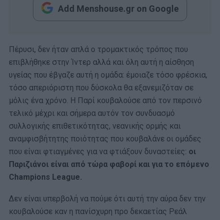
Add Menshouse.gr on Google
Πέρυσι, δεν ήταν απλά ο τρομακτικός τρόπος που
επιβλήθηκε στην Ίντερ αλλά και όλη αυτή η αίσθηση
υγείας που έβγαζε αυτή η ομάδα: έμοιαζε τόσο φρέσκια,
τόσο απεριόριστη που δύσκολα θα εξανεμιζόταν σε
μόλις ένα χρόνο. Η Παρί κουβαλούσε από τον περσινό
τελικό μέχρι και σήμερα αυτόν τον συνδυασμό
συλλογικής επιθετικότητας, νεανικής ορμής και
αναμφισβήτητης ποιότητας που κουβαλάνε οι ομάδες
που είναι φτιαγμένες για να φτιάξουν δυναστείες:
οι
Παριζιάνοι είναι από τώρα φαβορί και για το επόμενο
Champions League.
Δεν είναι υπερβολή να πούμε ότι αυτή την αύρα δεν την
κουβαλούσε καν η πανίσχυρη προ δεκαετίας Ρεάλ