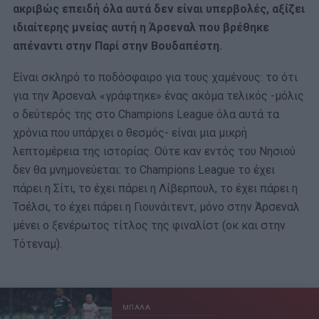
ακριβώς επειδή όλα αυτά δεν είναι υπερβολές, αξίζει
ιδιαίτερης μνείας αυτή η Άρσεναλ που βρέθηκε
απέναντι στην Παρί στην Βουδαπέστη.
Είναι σκληρό το ποδόσφαιρο για τους χαμένους: το ότι
για την Άρσεναλ «γράφτηκε» ένας ακόμα τελικός -μόλις
ο δεύτερός της στο Champions League όλα αυτά τα
χρόνια που υπάρχει ο θεσμός- είναι μια μικρή
λεπτομέρεια της ιστορίας. Ούτε καν εντός του Νησιού
δεν θα μνημονεύεται: το Champions League το έχει
πάρει η Σίτι, το έχει πάρει η Λίβερπουλ, το έχει πάρει η
Τσέλσι, το έχει πάρει η Γιουνάιτεντ, μόνο στην Άρσεναλ
μένει ο ξενέρωτος τίτλος της φιναλίστ (οκ και στην
Τότεναμ).
ΜΠΑΛΑ