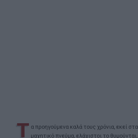
Τ
α προηγούμενα καλά τους χρόνια, εκεί στα
μαχητικό πνεύμα, ελάχιστοι το θυμούνται