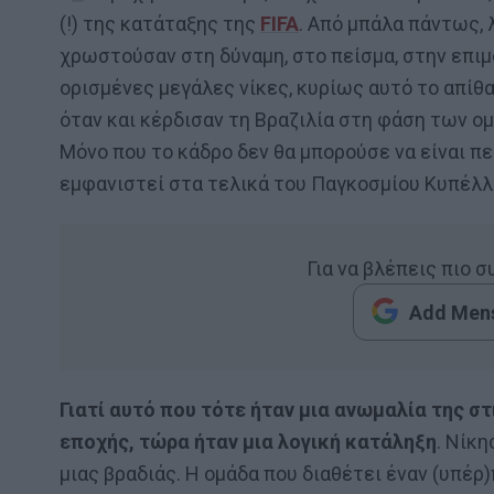
(!) της κατάταξης της
FIFA
. Από μπάλα πάντως, λ
χρωστούσαν στη δύναμη, στο πείσμα, στην επιμ
ορισμένες μεγάλες νίκες, κυρίως αυτό το απίθα
όταν και κέρδισαν τη Βραζιλία στη φάση των ο
Μόνο που το κάδρο δεν θα μπορούσε να είναι π
εμφανιστεί στα τελικά του Παγκοσμίου Κυπέλλ
Για να βλέπεις πιο 
Add Mens
Γιατί αυτό που τότε ήταν μια ανωμαλία της στ
εποχής, τώρα ήταν μια λογική κατάληξη
. Νίκη
μιας βραδιάς. Η ομάδα που διαθέτει έναν (υπέρ)