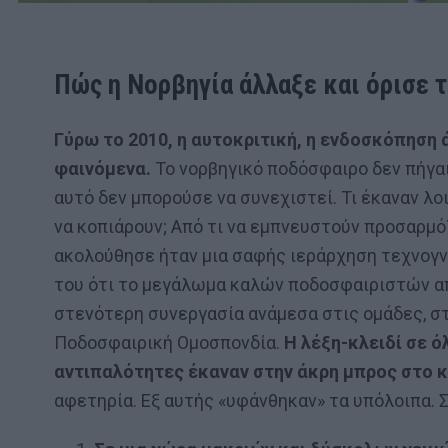
Πώς η Νορβηγία άλλαξε και όρισε 
Γύρω το 2010, η αυτοκριτική, η ενδοσκόπηση ά
φαινόμενα.
Το νορβηγικό ποδόσφαιρο δεν πήγαι
αυτό δεν μπορούσε να συνεχιστεί. Τι έκαναν λοι
να κοπιάρουν; Από τι να εμπνευστούν προσαρμό
ακολούθησε ήταν μια σαφής ιεράρχηση τεχνογν
του ότι το μεγάλωμα καλών ποδοσφαιριστών απα
στενότερη συνεργασία ανάμεσα στις ομάδες, στ
Ποδοσφαιρική Ομοσπονδία.
Η λέξη-κλειδί σε ό
αντιπαλότητες έκαναν στην άκρη μπρος στο κ
αφετηρία. Εξ αυτής «υφάνθηκαν» τα υπόλοιπα. 