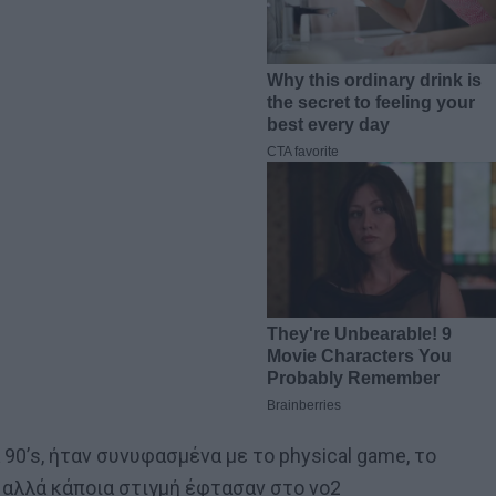
 90’s, ήταν συνυφασμένα με το physical game, το
, αλλά κάποια στιγμή έφτασαν στο νο2