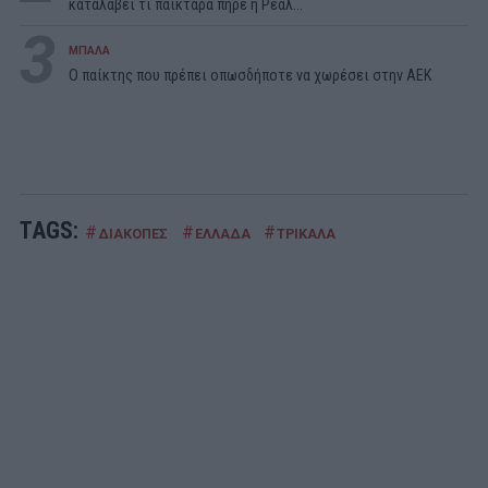
καταλάβει τι παικταρά πήρε η Ρεάλ...
3
ΜΠΑΛΑ
Ο παίκτης που πρέπει οπωσδήποτε να χωρέσει στην ΑΕΚ
TAGS:
#
#
#
ΔΙΑΚΟΠΕΣ
ΕΛΛΑΔΑ
ΤΡΙΚΑΛΑ