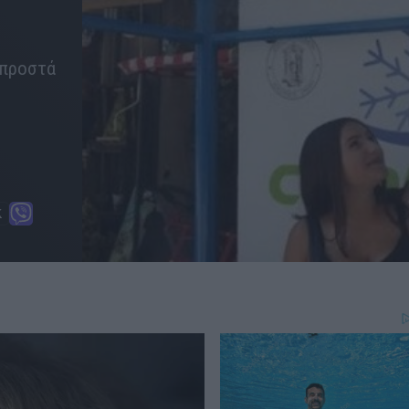
μπροστά