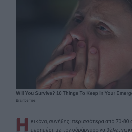
Η
εικόνα, συνήθης: περισσότερα από 70-80
μεσημέρι, με τον υδράργυρο να θέλει να κ