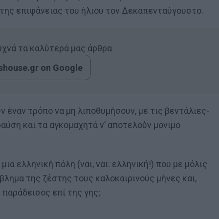
 της επιφάνειας του ήλιου τον Δεκαπενταύγουστο.
συχνά τα καλύτερά μας άρθρα
house.gr on Google
ν έναν τρόπο να μη λιποθυμήσουν, με τις βεντάλιες-
ραύση και τα αγκομαχητά ν’ αποτελούν μόνιμο
μια ελληνική πόλη (ναι, ναι: ελληνική!) που με μόλις
βλημα της ζέστης τους καλοκαιρινούς μήνες και,
 παράδεισος επί της γης;