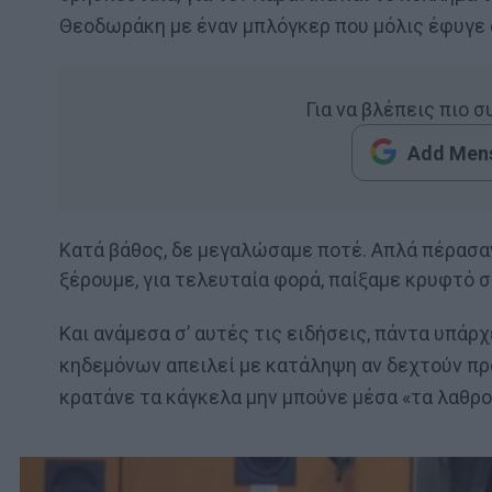
Θεοδωράκη με έναν μπλόγκερ που μόλις έφυγε απ
Για να βλέπεις πιο 
Add Mens
Κατά βάθος, δε μεγαλώσαμε ποτέ. Απλά πέρασαν
ξέρουμε, για τελευταία φορά, παίξαμε κρυφτό 
Και ανάμεσα σ’ αυτές τις ειδήσεις, πάντα υπάρχ
κηδεμόνων απειλεί με κατάληψη αν δεχτούν πρ
κρατάνε τα κάγκελα μην μπούνε μέσα «τα λαθρ