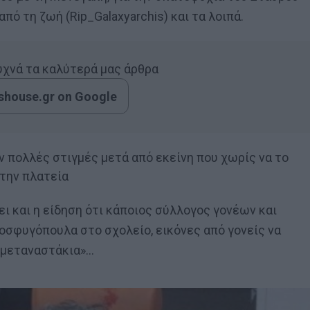
ό τη ζωή (Rip_Galaxyarchis) και τα λοιπά.
συχνά τα καλύτερά μας άρθρα
house.gr on Google
 πολλές στιγμές μετά από εκείνη που χωρίς να το
στην πλατεία
ει και η είδηση ότι κάποιος σύλλογος γονέων και
οσφυγόπουλα στο σχολείο, εικόνες από γονείς να
ομεταναστάκια»…