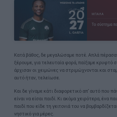
ΜΠΑΛΑ
Το σύστημα πο
Κατά βάθος, δε μεγαλώσαμε ποτέ. Απλά πέρασαν
ξέρουμε, για τελευταία φορά, παίξαμε κρυφτό σ
άρχισαν οι χειμώνες να στριμώχνονται και στ
αυτό ήταν, τελείωσε.
Και δε γίναμε κάτι διαφορετικό απ’ αυτό που 
είναι να είσαι παιδί. Κι ακόμα χειρότερα, ένα π
παιδί που είδε τη γειτονιά του να βομβαρδίζεται
νηστικό για μέρες.