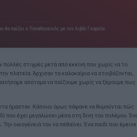
υ θα παίζει ο Παναθηναϊκός με τον Λιβάι Γκαρσία
 πολλές στιγμές μετά από εκείνη που χωρίς να το
την πλατεία. Άρχισαν τα καλοκαίρια να στοιβάζονται,
αματήσαμε απότομα να παίζουμε χωρίς να ξέρουμε πως
πάντα ήμασταν. Κάποιοι όμως πάψανε να θυμούνται πώς
αιδί που έχει μεγαλώσει μέσα στη δίνη του πολέμου. Έν
. Την οικογένειά του να πεθαίνει. Ένα παιδί που έμεινε