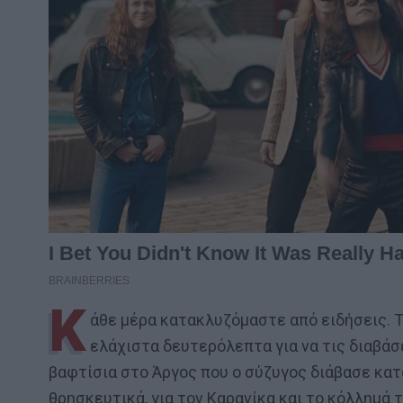
Κ
άθε μέρα κατακλυζόμαστε από ειδήσεις. 
ελάχιστα δευτερόλεπτα για να τις διαβάσε
βαφτίσια στο Άργος που ο σύζυγος διάβασε κατά
θρησκευτικά, για τον Καρανίκα και το κόλλημά 