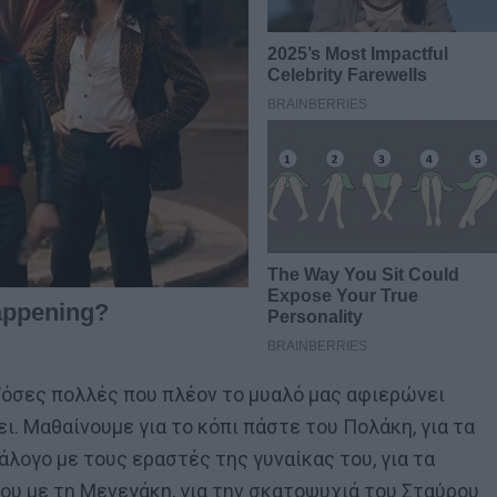
Τόσες πολλές που πλέον το μυαλό μας αφιερώνει
ι. Μαθαίνουμε για το κόπι πάστε του Πολάκη, για τα
λογο με τους εραστές της γυναίκας του, για τα
του με τη Μενεγάκη, για την σκατοψυχιά του Σταύρου