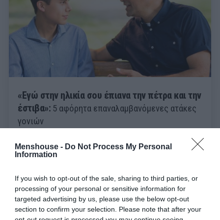
«Εγώ στην ηλικία σου έπιανα την πέτρα και την
έστιβα»:
5 αφόρητα επαναλαμβανόμενες ατάκες
γονιών
Menshouse -
Do Not Process My Personal
Γιώργος Μαραθιανός
Information
If you wish to opt-out of the sale, sharing to third parties, or
processing of your personal or sensitive information for
targeted advertising by us, please use the below opt-out
section to confirm your selection. Please note that after your
opt-out request is processed you may continue seeing