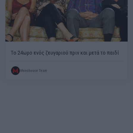
Το 24ωρο ενός ζευγαριού πριν και μετά το παιδί
Menshouse Team