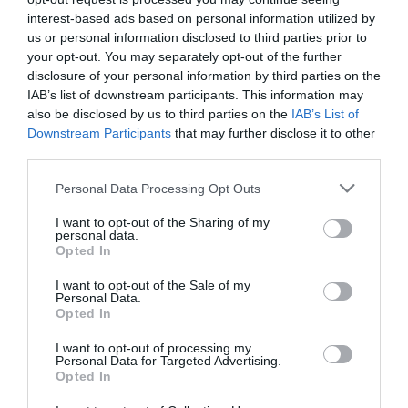
interest-based ads based on personal information utilized by
us or personal information disclosed to third parties prior to
your opt-out. You may separately opt-out of the further
disclosure of your personal information by third parties on the
IAB’s list of downstream participants. This information may
also be disclosed by us to third parties on the
IAB’s List of
Downstream Participants
that may further disclose it to other
third parties.
Personal Data Processing Opt Outs
I want to opt-out of the Sharing of my
personal data.
Opted In
I want to opt-out of the Sale of my
Personal Data.
Opted In
I want to opt-out of processing my
Personal Data for Targeted Advertising.
Πώς μπόρεσες να το κάνεις, ρε άνθρωπε;
Opted In