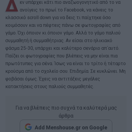
Δ
εν υπάρχει κάτι πιο αναζωογονητικό από το να
ανοίγεις το πρωί το Facebook, να κάνεις το
κλασσικό scroll down για να δεις τι παίχτηκε όσο
κοιμόσουν και να πέφτεις πάνω σε φωτογραφίες από
γάμο. Όχι όποιον κι όποιον γάμο. Αλλά το γάμο παλιού
συμμαθητή ή συμμαθήτριας. Αν είσαι στο ηλικιακό
φάσμα 25-30, υπάρχει και καλύτερο σενάριο απ΄αυτό.
Παίζει οι φωτογραφίες που βλέπεις να μην είναι πια
πρωτότυπες για σένα. Ίσως να είναι το τρίτο ή τέταρτο
κρούσμα από το σχολείο σου. Επιδημία. Σε κυκλώνει. Μη
φοβάσαι όμως. Έχεις να αντιτάξεις μεγάλες
κατακτήσεις στους παλιούς συμμαθητές.
Για να βλέπεις πιο συχνά τα καλύτερά μας
άρθρα
Add Menshouse.gr on Google