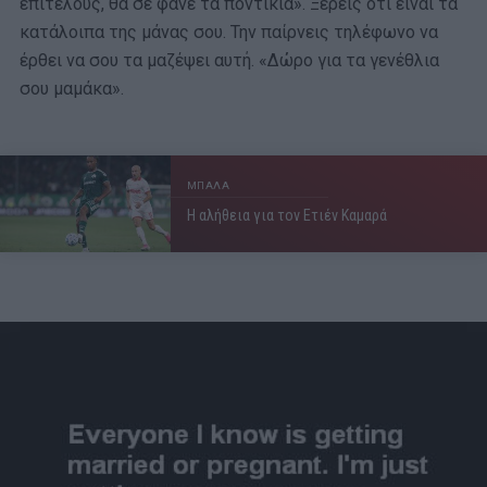
επιτέλους, θα σε φάνε τα ποντίκια». Ξέρεις ότι είναι τα
κατάλοιπα της μάνας σου. Την παίρνεις τηλέφωνο να
έρθει να σου τα μαζέψει αυτή. «Δώρο για τα γενέθλια
σου μαμάκα».
ΜΠΑΛΑ
Η αλήθεια για τον Ετιέν Καμαρά