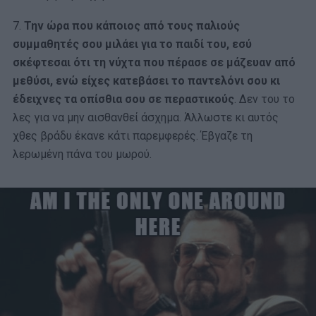
7.
Την ώρα που κάποιος από τους παλιούς
συμμαθητές σου μιλάει για το παιδί του, εσύ
σκέφτεσαι ότι τη νύχτα που πέρασε σε μάζευαν από
μεθύσι, ενώ είχες κατεβάσει το παντελόνι σου κι
έδειχνες τα οπίσθια σου σε περαστικούς
. Δεν του το
λες για να μην αισθανθεί άσχημα. Άλλωστε κι αυτός
χθες βράδυ έκανε κάτι παρεμφερές. Έβγαζε τη
λερωμένη πάνα του μωρού.