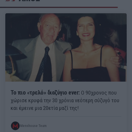
Το πιο «τρελό» διαζύγιο ever:
Ο 90χρονος που
χώρισε κρυφά την 30 χρόνια νεότερη σύζυγό του
και έμεινε μια 20ετία μαζί της!
Menshouse Team