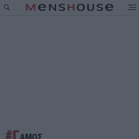
#Γ
ΑΜΟΣ