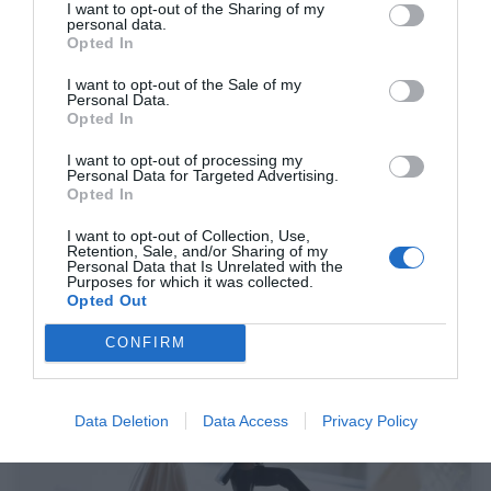
I want to opt-out of the Sharing of my
personal data.
Opted In
I want to opt-out of the Sale of my
Personal Data.
Opted In
I want to opt-out of processing my
Personal Data for Targeted Advertising.
Opted In
I want to opt-out of Collection, Use,
Retention, Sale, and/or Sharing of my
Personal Data that Is Unrelated with the
Τα μυστικά του τέλειου bachelor!
Purposes for which it was collected.
Opted Out
CONFIRM
Γιώργος Μαραθιανός
Data Deletion
Data Access
Privacy Policy