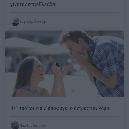
γινόταν στην Ελλάδα
Βαγγέλης Χαντζής
4+1 τρόποι για ν’ αποφύγει ο άντρας τον γάμο
Νικόλας Ακτύπης