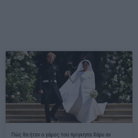
Πώς θα ήταν ο γάμος του πρίγκηπα Χάρυ αν