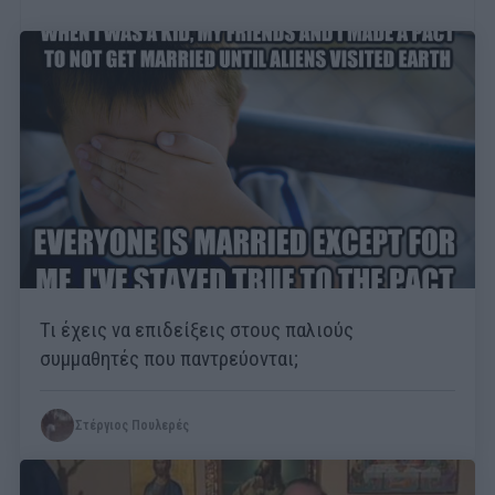
Τι έχεις να επιδείξεις στους παλιούς
συμμαθητές που παντρεύονται;
Στέργιος Πουλερές