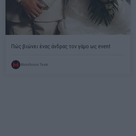
Πώς βιώνει ένας άνδρας τον γάμο ως event
Menshouse Team