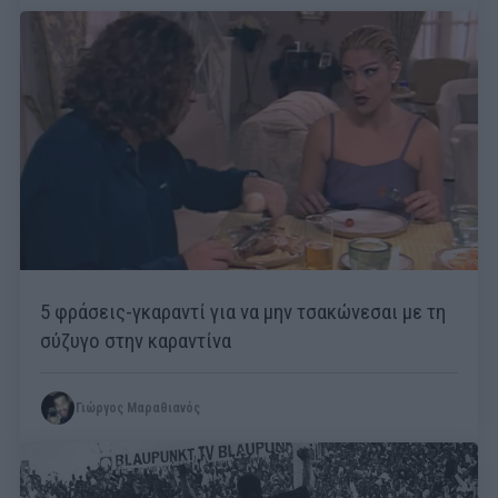
5 φράσεις-γκαραντί για να μην τσακώνεσαι με τη
σύζυγο στην καραντίνα
Γιώργος Μαραθιανός