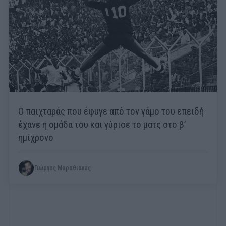
Ο παιχταράς που έφυγε από τον γάμο του επειδή
έχανε η ομάδα του και γύρισε το ματς στο β’
ημίχρονο
Γιώργος Μαραθιανός