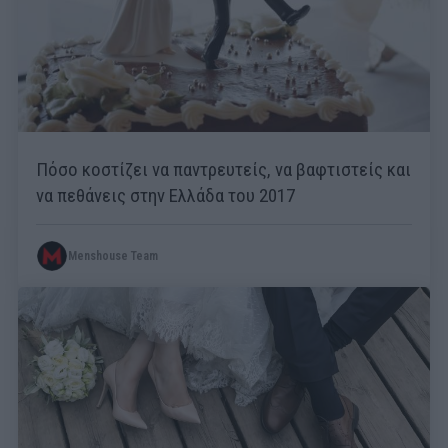
Πόσο κοστίζει να παντρευτείς, να βαφτιστείς και
να πεθάνεις στην Ελλάδα του 2017
Menshouse Team