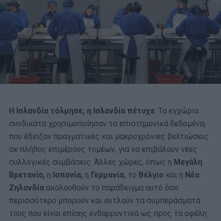
Η Ισλανδία τόλμησε, η Ισλανδία πέτυχε
. Τα εγχώρια
συνδικάτα χρησιμοποίησαν τα επιστημονικά δεδομένα,
που έδειξαν πραγματικές και μακροχρόνιες βελτιώσεις
σε πλήθος επιμέρους τομέων, για να επιβάλουν νέες
συλλογικές συμβάσεις. Άλλες χώρες, όπως η
Μεγάλη
Βρετανία,
η
Ισπανία,
η
Γερμανία,
το
Βέλγιο
και η
Νέα
Ζηλανδία
ακολουθούν το παράδειγμα αυτό όσο
περισσότερο μπορούν και αντλούν τα συμπεράσματά
τους που είναι επίσης ενθαρρυντικά ως προς τα οφέλη