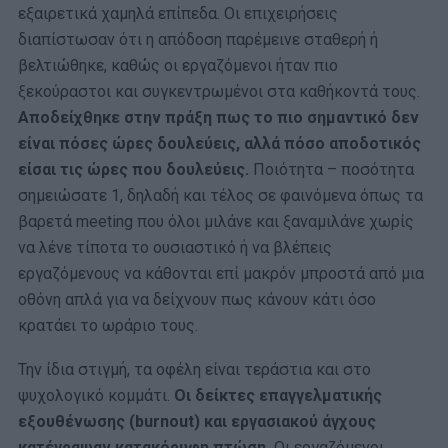
εξαιρετικά χαμηλά επίπεδα. Οι επιχειρήσεις
διαπίστωσαν ότι η απόδοση παρέμεινε σταθερή ή
βελτιώθηκε, καθώς οι εργαζόμενοι ήταν πιο
ξεκούραστοι και συγκεντρωμένοι στα καθήκοντά τους.
Αποδείχθηκε στην πράξη πως το πιο σημαντικό δεν
είναι πόσες ώρες δουλεύεις, αλλά πόσο αποδοτικός
είσαι τις ώρες που δουλεύεις.
Ποιότητα – ποσότητα
σημειώσατε 1, δηλαδή και τέλος σε φαινόμενα όπως τα
βαρετά meeting που όλοι μιλάνε και ξαναμιλάνε χωρίς
να λένε τίποτα το ουσιαστικό ή να βλέπεις
εργαζόμενους να κάθονται επί μακρόν μπροστά από μια
οθόνη απλά για να δείχνουν πως κάνουν κάτι όσο
κρατάει το ωράριο τους.
Την ίδια στιγμή, τα οφέλη είναι τεράστια και στο
ψυχολογικό κομμάτι.
Οι δείκτες επαγγελματικής
εξουθένωσης (burnout) και εργασιακού άγχους
κατέγραψαν κατακόρυφη πτώση.
Οι εργαζόμενοι