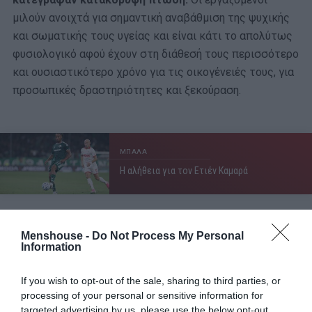
μιλούν ανοιχτά για σημαντική αναβάθμιση της ψυχικής
και σωματικής τους υγείας και είναι κάτι το απολύτως
φυσιολογικό αφού έχουν στη διάθεσή τους περισσότερο
και ουσιαστικότερο χρόνο για τις οικογένειές τους, για
προσωπικές δραστηριότητες και ξεκούραση.
ΜΠΑΛΑ
Η αλήθεια για τον Ετιέν Καμαρά
Menshouse -
Do Not Process My Personal
Information
If you wish to opt-out of the sale, sharing to third parties, or
processing of your personal or sensitive information for
targeted advertising by us, please use the below opt-out