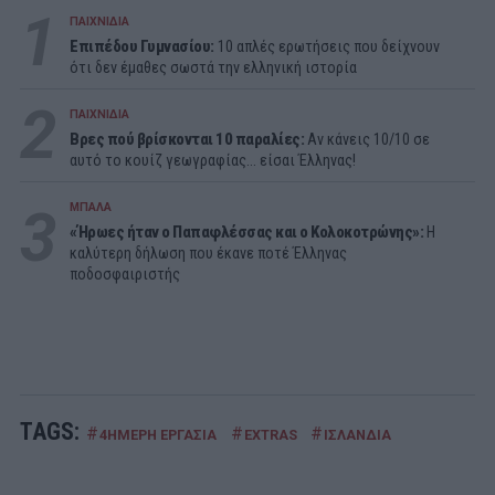
1
ΠΑΙΧΝΙΔΙΑ
Επιπέδου Γυμνασίου:
10 απλές ερωτήσεις που δείχνουν
ότι δεν έμαθες σωστά την ελληνική ιστορία
2
ΠΑΙΧΝΙΔΙΑ
Βρες πού βρίσκονται 10 παραλίες:
Αν κάνεις 10/10 σε
αυτό το κουίζ γεωγραφίας... είσαι Έλληνας!
3
ΜΠΑΛΑ
«Ήρωες ήταν ο Παπαφλέσσας και ο Κολοκοτρώνης»:
Η
καλύτερη δήλωση που έκανε ποτέ Έλληνας
ποδοσφαιριστής
TAGS:
#
#
#
4ΗΜΕΡΗ ΕΡΓΑΣΙΑ
EXTRAS
ΙΣΛΑΝΔΙΑ