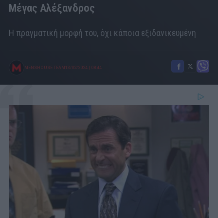
Μέγας Αλέξανδρος
Η πραγματική μορφή του, όχι κάποια εξιδανικευμένη
MENSHOUSE TEAM
13/02/2024
|
08:44