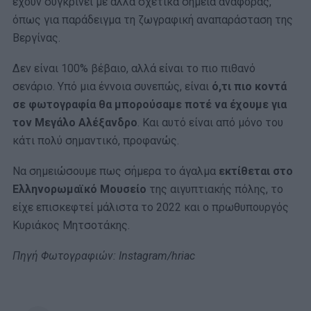
έχουν συγκρίνει με άλλα σχετικά σημεία αναφοράς,
όπως για παράδειγμα τη ζωγραφική αναπαράσταση της
Βεργίνας.
Δεν είναι 100% βέβαιο, αλλά είναι το πιο πιθανό
σενάριο. Υπό μια έννοια συνεπώς, είναι
ό,τι πιο κοντά
σε φωτογραφία θα μπορούσαμε ποτέ να έχουμε για
τον Μεγάλο Αλέξανδρο
. Και αυτό είναι από μόνο του
κάτι πολύ σημαντικό, προφανώς.
Να σημειώσουμε πως σήμερα το άγαλμα
εκτίθεται στο
Ελληνορωμαϊκό Μουσείο
της αιγυπτιακής πόλης, το
είχε επισκεφτεί μάλιστα το 2022 και ο πρωθυπουργός
Κυριάκος Μητσοτάκης.
Πηγή Φωτογραφιών: Instagram/hriac