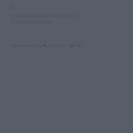
A post shared by H. R. I. A. C. (@hriac)