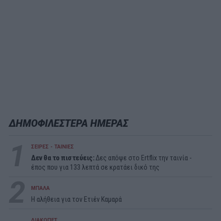
ΔΗΜΟΦΙΛΕΣΤΕΡΑ ΗΜΕΡΑΣ
1
ΣΕΙΡΕΣ - ΤΑΙΝΙΕΣ
Δεν θα το πιστεύεις:
Δες απόψε στο Ertflix την ταινία -
έπος που για 133 λεπτά σε κρατάει δικό της
2
ΜΠΑΛΑ
Η αλήθεια για τον Ετιέν Καμαρά
ΔΙΑΚΟΠΕΣ