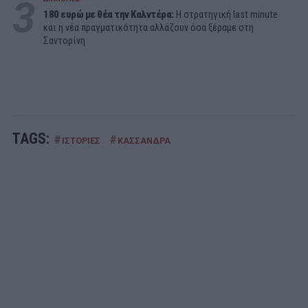
3
180 ευρώ με θέα την Καλντέρα:
Η στρατηγική last minute
και η νέα πραγματικότητα αλλάζουν όσα ξέραμε στη
Σαντορίνη
TAGS:
#
#
ΙΣΤΟΡΙΕΣ
ΚΑΣΣΑΝΔΡΑ