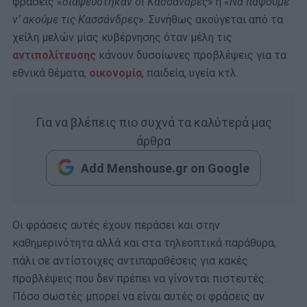
φράσεις «
διαψεύστηκαν οι Κασσάνδρες
» ή «
Να πάψουμε
ν’ ακούμε τις Κασσάνδρες
». Συνήθως ακούγεται από τα
χείλη μελών μίας κυβέρνησης όταν μέλη τις
αντιπολίτευσης
κάνουν δυσοίωνες προβλέψεις για τα
εθνικά θέματα,
οικονομία
, παιδεία, υγεία κτλ.
Για να βλέπεις πιο συχνά τα καλύτερά μας
άρθρα
Add Menshouse.gr on Google
Οι φράσεις αυτές έχουν περάσει και στην
καθημερινότητα αλλά και στα τηλεοπτικά παράθυρα,
πάλι σε αντίστοιχες αντιπαραθέσεις για κακές
προβλέψεις που δεν πρέπει να γίνονται πιστευτές.
Πόσο σωστές μπορεί να είναι αυτές οι φράσεις αν