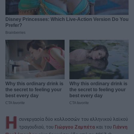
H
συνεργασία δύο κολλοσσών του ελληνικού λαϊκού
τραγουδιού, του
Γιώργου Ζαμπέτα
και του
Γιάννη