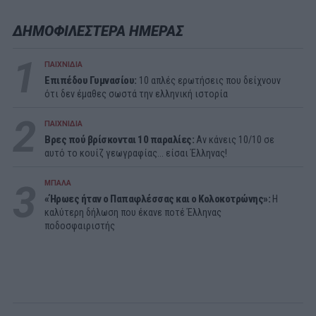
ΔΗΜΟΦΙΛΕΣΤΕΡΑ ΗΜΕΡΑΣ
1
ΠΑΙΧΝΙΔΙΑ
Επιπέδου Γυμνασίου:
10 απλές ερωτήσεις που δείχνουν
ότι δεν έμαθες σωστά την ελληνική ιστορία
2
ΠΑΙΧΝΙΔΙΑ
Βρες πού βρίσκονται 10 παραλίες:
Αν κάνεις 10/10 σε
αυτό το κουίζ γεωγραφίας... είσαι Έλληνας!
3
ΜΠΑΛΑ
«Ήρωες ήταν ο Παπαφλέσσας και ο Κολοκοτρώνης»:
Η
καλύτερη δήλωση που έκανε ποτέ Έλληνας
ποδοσφαιριστής