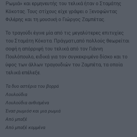
Ρωμιά» και ερμηνευτής του τελικά ήταν ο Σταμάτης
Κόκοτας. Τους στίχους είχε γράψει ο Ξενοφώντας
Φιλέρης και τη μουσική ο Γιώργος Ζαμπέτας.
Το τραγούδι έγινε μία από τις μεγαλύτερες επιτυχίες
του Σταμάτη Κόκοτα. Πράγματι,από πολλούς θεωρείται
σοφή η απόρριψή του τελικά από τον Γιάννη
Πουλόπουλο, ειδικά για τον συγκεκριμένο δίσκο και το
ύφος των άλλων τραγουδιών του Ζαμπέτα, τα οποία
τελικά επέλεξε.
Τα δυο αστέρια του βορρά
Λουλούδια
Λουλούδια ανθισμένα
Ένασ ρωμιόσ και μια ρωμιά
Από μπαξέ
Από μπαξέ κομμένα