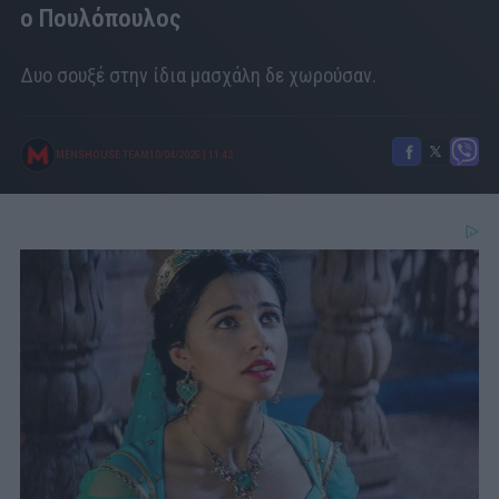
ο Πουλόπουλος
Δυο σουξέ στην ίδια μασχάλη δε χωρούσαν.
MENSHOUSE TEAM
10/04/2025
|
11:42