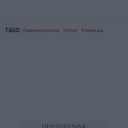
TAGS:
#
#
#
MENSHOUSE ΚΟΥΙΖ
ΚΟΥΙΖ
ΠΑΙΧΝΙΔΙΑ