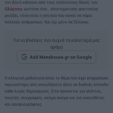
τον Δία ή κάποιον από τους υπόλοιπους θεούς του
Ολύμπου
, ωστόσο όσο… επιστημονικής φαντασίας
μοιάζει, τόση είναι η γοητεία που ασκεί σε πάρα
πολλούς ανθρώπους. Και όχι μόνο σε Έλληνες.
Για να βλέπεις πιο συχνά τα καλύτερά μας
άρθρα
Add Menshouse.gr on Google
Η ελληνική μυθολογία είναι το θέμα που έχει επηρρέασει
περισσότερο από οποιοδήποτε άλλο σε διεθνές επίπεδο
κάθε λογής δημιουργούς. Είτε πρόκειται για γλύπτες,
ποιητές, συγγραφείς, ακόμα-ακόμα και για σκηνοθέτες
και σεναριογράφους.